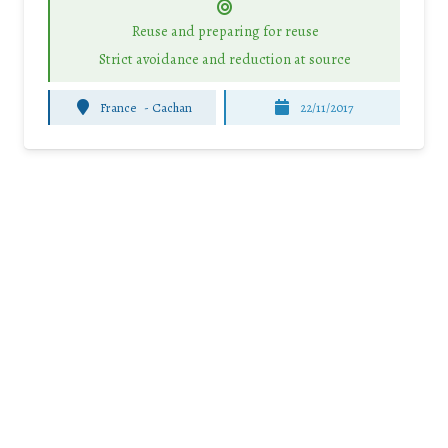
Reuse and preparing for reuse
Strict avoidance and reduction at source
France
-
Cachan
22/11/2017