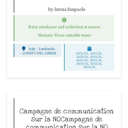
by:
Intesa Sanpaolo
Strict avoidance and reduction at source
Thematic Focus: invisible waste
Italy - Lombardia
-
LONATO DEL GARDA
20/11/21, 21/11/21,
22/11/21, 23/11/21,
24/11/21, 25/11/21,
26/11/21, 27/11/21,
28/11/21
Campagne de communication
sur la NOCampagne de
communication sur la NO