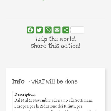
Facebook
Twitter
WhatsApp
Email
Share
Help the world,
share this action!
Info
•
WHAT will be done
Description
:
Dal 19 al 27 Novembre aderiamo alla Settimana
Europea per la Riduzione dei Rifiuti, per