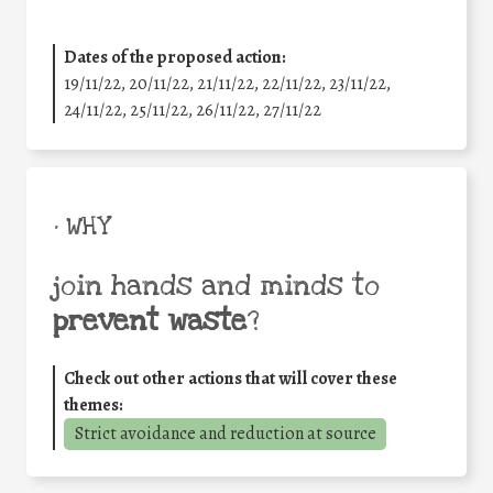
Dates of the proposed action:
19/11/22, 20/11/22, 21/11/22, 22/11/22, 23/11/22,
24/11/22, 25/11/22, 26/11/22, 27/11/22
• WHY
join hands and minds to
prevent waste
?
Check out other actions that will cover these
themes:
Strict avoidance and reduction at source