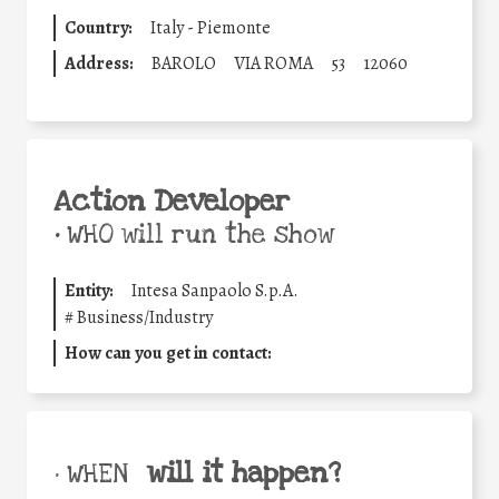
Country:
Italy - Piemonte
Address:
BAROLO
VIA ROMA
53
12060
Action Developer
•
WHO will run the show
Entity:
Intesa Sanpaolo S.p.A.
#
Business/Industry
How can you get in contact:
will it happen?
• WHEN