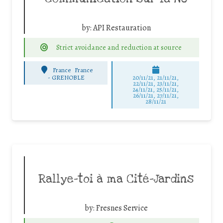
by:
API Restauration
Strict avoidance and reduction at source
France
France
-
GRENOBLE
20/11/21, 21/11/21,
22/11/21, 23/11/21,
24/11/21, 25/11/21,
26/11/21, 27/11/21,
28/11/21
Rallye-toi à ma Cité-Jardins
by:
Fresnes Service