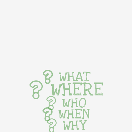
WHAT
WHERE
WHO
WHEN
WHY