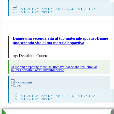
20/11/21, 21/11/21, 22/11/21, 23/11/21, 24/11/21, 25/11/21,
26/11/21, 27/11/21, 28/11/21
Diamo una seconda vita al tuo materiale sportivoDiamo
una seconda vita al tuo materiale sportivo
by:
Decathlon Cuneo
Reuse and preparing for reuse
Strict avoidance and reduction at
source
Thematic Focus: invisible waste
Italy - Piemonte
-
Cuneo
20/11/21, 21/11/21, 22/11/21, 23/11/21, 24/11/21, 25/11/21,
26/11/21, 27/11/21, 28/11/21