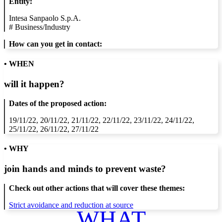
Entity:
Intesa Sanpaolo S.p.A.
#
Business/Industry
How can you get in contact:
• WHEN
will it happen?
Dates of the proposed action:
19/11/22, 20/11/22, 21/11/22, 22/11/22, 23/11/22, 24/11/22,
25/11/22, 26/11/22, 27/11/22
• WHY
join hands and minds to
prevent waste
?
Check out other actions that will cover these themes:
Strict avoidance and reduction at source
WHAT