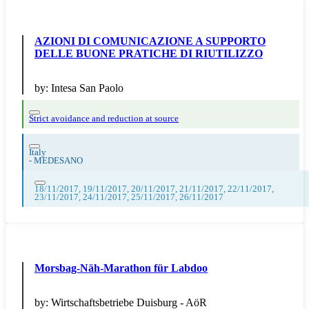
AZIONI DI COMUNICAZIONE A SUPPORTO
DELLE BUONE PRATICHE DI RIUTILIZZO
by:
Intesa San Paolo
Strict avoidance and reduction at source
Italy
-
MEDESANO
18/11/2017, 19/11/2017, 20/11/2017, 21/11/2017, 22/11/2017,
23/11/2017, 24/11/2017, 25/11/2017, 26/11/2017
Morsbag-Näh-Marathon für Labdoo
by:
Wirtschaftsbetriebe Duisburg - AöR