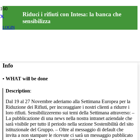
Riduci i rifiuti con Intesa: la banca che
sensibilizza
LOGIN
Info
•
WHAT will be done
Description
:
Dal 19 al 27 Novembre aderiamo alla Settimana Europea per la
Riduzione dei Rifiuti, per incoraggiare i nostri clienti a ridurre i
loro rifiuti. Sensibilizzeremo sui temi della Settimana attraverso: –
La pubblicazione di una news nella nostra intranet aziendale che
sarà visibile per tutto il periodo nella sezione Sostenibilità del sito
istituzionale del Gruppo. – Oltre al messaggio di default che
invita a non stampare le ricevute ci sarà un messaggio pubblicato