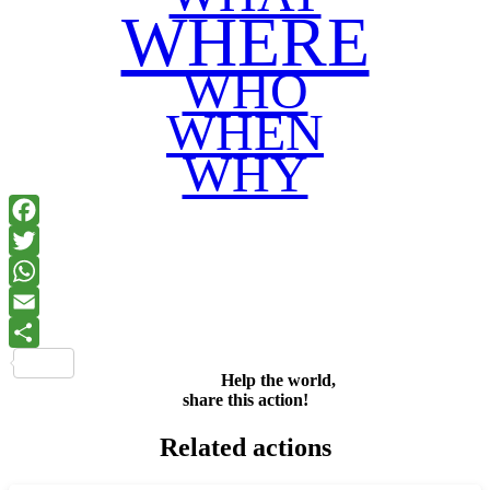
WHERE
WHO
WHEN
WHY
Facebook
Twitter
WhatsApp
Email
Share
Help the world,
share this action!
Related actions