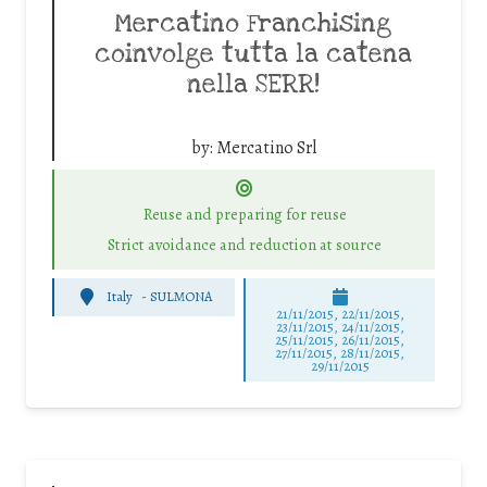
Mercatino Franchising
coinvolge tutta la catena
nella SERR!
by:
Mercatino Srl
Reuse and preparing for reuse
Strict avoidance and reduction at source
Italy
-
SULMONA
21/11/2015, 22/11/2015,
23/11/2015, 24/11/2015,
25/11/2015, 26/11/2015,
27/11/2015, 28/11/2015,
29/11/2015