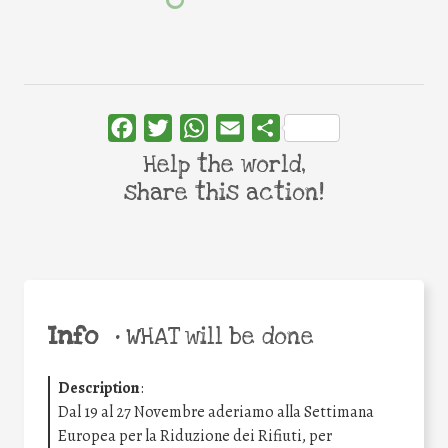
Facebook
Twitter
WhatsApp
Email
Share
Help the world,
share this action!
Info
•
WHAT will be done
Description
:
Dal 19 al 27 Novembre aderiamo alla Settimana
Europea per la Riduzione dei Rifiuti, per