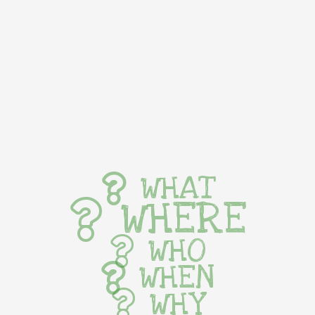
WHAT
WHERE
WHO
WHEN
WHY