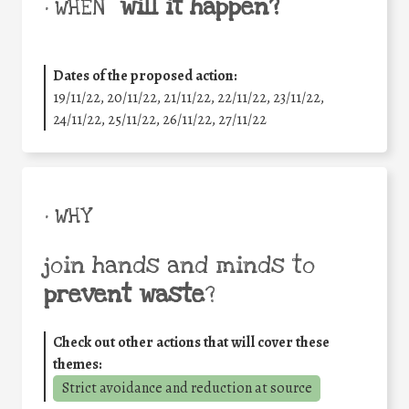
will it happen?
• WHEN
Dates of the proposed action:
19/11/22, 20/11/22, 21/11/22, 22/11/22, 23/11/22,
24/11/22, 25/11/22, 26/11/22, 27/11/22
• WHY
join hands and minds to
prevent waste
?
Check out other actions that will cover these
themes:
Strict avoidance and reduction at source