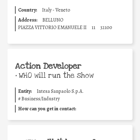
Country:
Italy - Veneto
Address:
BELLUNO
PIAZZA VITTORIO EMANUELE II
11
32100
Action Developer
•
WHO will run the show
Entity:
Intesa Sanpaolo S.p.A.
#
Business/Industry
How can you get in contact: