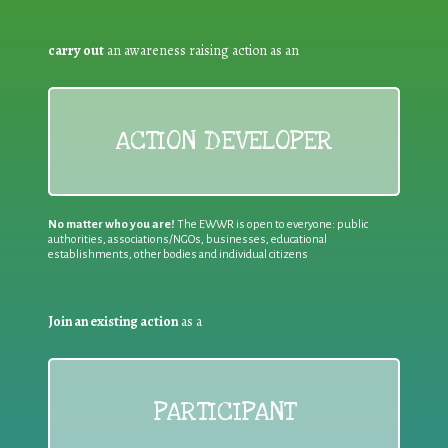
carry out
an awareness raising action as an
ACTION DEVELOPER
No matter who you are!
The EWWR is open to everyone: public
authorities, associations/NGOs, businesses, educational
establishments, other bodies and individual citizens
Join an existing action
as a
PARTICIPANT