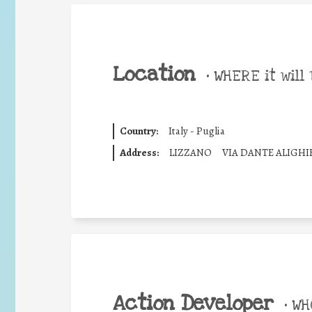
Location
•
WHERE it will 
Country:
Italy - Puglia
Address:
LIZZANO
VIA DANTE ALIGHI
Action Developer
•
WHO