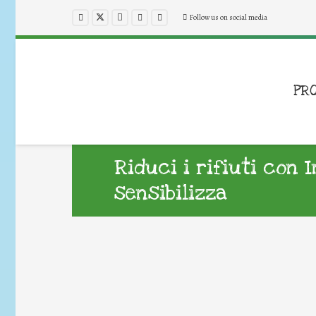
Follow us on social media
PR
Riduci i rifiuti con 
sensibilizza