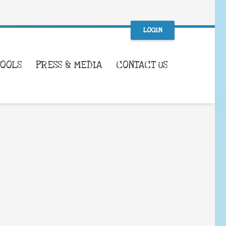
LOGIN
TOOLS
PRESS & MEDIA
CONTACT US
WHAT