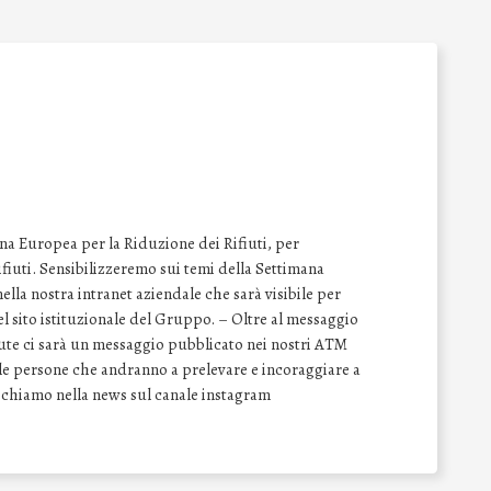
na Europea per la Riduzione dei Rifiuti, per
 rifiuti. Sensibilizzeremo sui temi della Settimana
lla nostra intranet aziendale che sarà visibile per
del sito istituzionale del Gruppo. – Oltre al messaggio
vute ci sarà un messaggio pubblicato nei nostri ATM
e le persone che andranno a prelevare e incoraggiare a
Richiamo nella news sul canale instagram