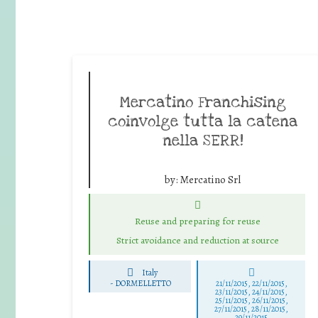
Mercatino Franchising
coinvolge tutta la catena
nella SERR!
by:
Mercatino Srl
Reuse and preparing for reuse
Strict avoidance and reduction at source
Italy
-
DORMELLETTO
21/11/2015, 22/11/2015,
23/11/2015, 24/11/2015,
25/11/2015, 26/11/2015,
27/11/2015, 28/11/2015,
29/11/2015