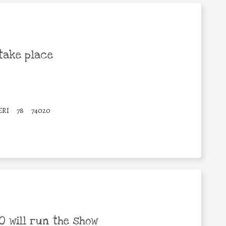
take place
ERI
78
74020
 will run the show