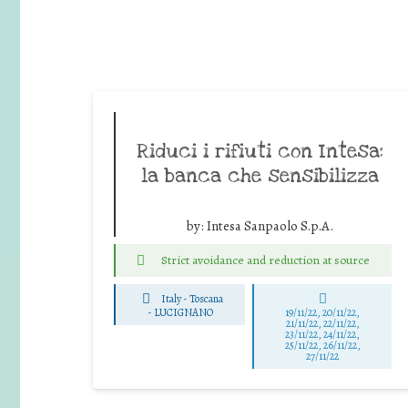
Riduci i rifiuti con Intesa:
la banca che sensibilizza
by:
Intesa Sanpaolo S.p.A.
Strict avoidance and reduction at source
Italy - Toscana
-
LUCIGNANO
19/11/22, 20/11/22,
21/11/22, 22/11/22,
23/11/22, 24/11/22,
25/11/22, 26/11/22,
27/11/22