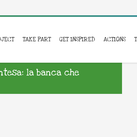
OJECT
TAKE PART
GET INSPIRED
ACTIONS
Intesa: la banca che