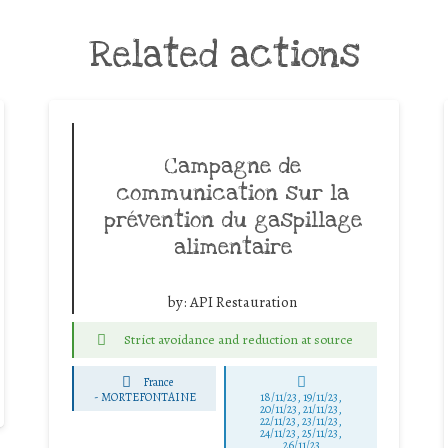
Related actions
Campagne de
communication sur la
prévention du gaspillage
alimentaire
by:
API Restauration
Strict avoidance and reduction at source
France
-
MORTEFONTAINE
18/11/23, 19/11/23,
20/11/23, 21/11/23,
22/11/23, 23/11/23,
24/11/23, 25/11/23,
26/11/23