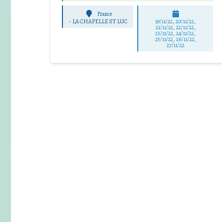
France
-
LA CHAPELLE ST LUC
19/11/22, 20/11/22,
21/11/22, 22/11/22,
23/11/22, 24/11/22,
25/11/22, 26/11/22,
27/11/22