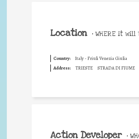
Location
•
WHERE it will 
Country:
Italy - Friuli Venezia Giulia
Address:
TRIESTE
STRADA DI FIUME
Action Developer
•
WHO