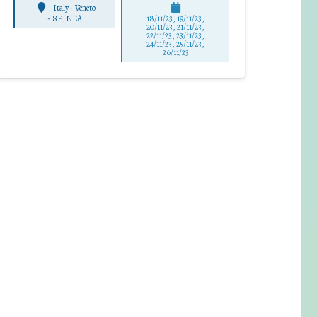
Italy - Veneto
-
SPINEA
18/11/23, 19/11/23,
20/11/23, 21/11/23,
22/11/23, 23/11/23,
24/11/23, 25/11/23,
26/11/23