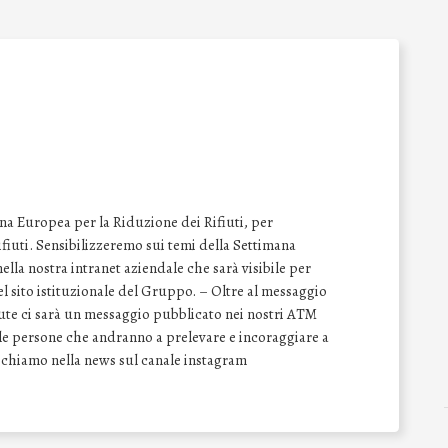
na Europea per la Riduzione dei Rifiuti, per
 rifiuti. Sensibilizzeremo sui temi della Settimana
lla nostra intranet aziendale che sarà visibile per
del sito istituzionale del Gruppo. – Oltre al messaggio
vute ci sarà un messaggio pubblicato nei nostri ATM
e le persone che andranno a prelevare e incoraggiare a
Richiamo nella news sul canale instagram