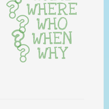
WHERE
WHO
WHEN
WHY