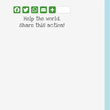
Facebook
Twitter
WhatsApp
Email
Share
Help the world,
share this action!