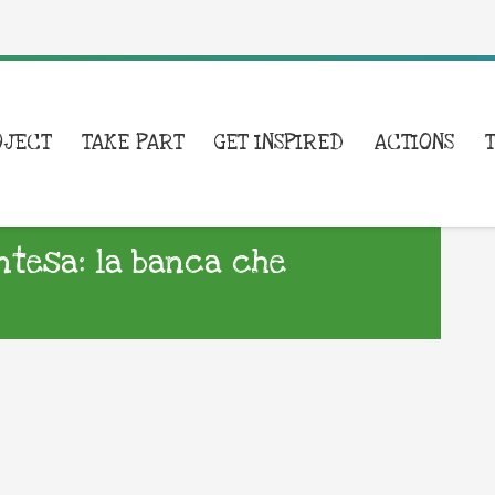
OJECT
TAKE PART
GET INSPIRED
ACTIONS
Intesa: la banca che