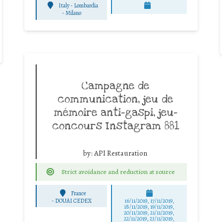
Italy - Lombardia
-
Milano
Campagne de
communication, jeu de
mémoire anti-gaspi, jeu-
concours Instagram 881
by:
API Restauration
Strict avoidance and reduction at source
France
-
DOUAI CEDEX
16/11/2019, 17/11/2019,
18/11/2019, 19/11/2019,
20/11/2019, 21/11/2019,
22/11/2019, 23/11/2019,