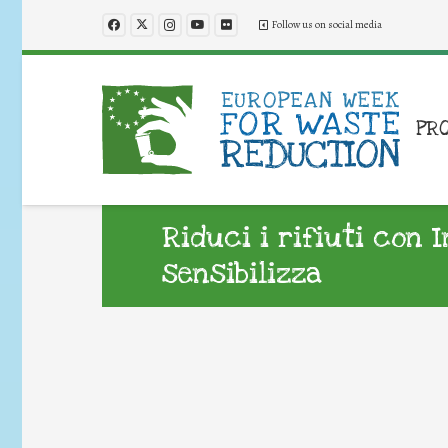
Follow us on social media
PR
Riduci i rifiuti con 
sensibilizza