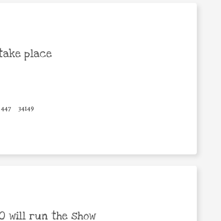
take place
447
34149
 will run the show