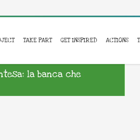
OJECT
TAKE PART
GET INSPIRED
ACTIONS
Intesa: la banca che