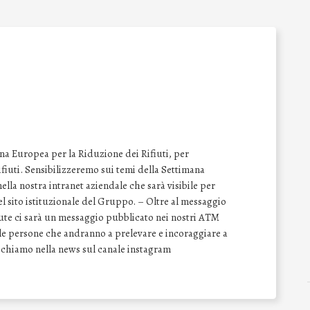
na Europea per la Riduzione dei Rifiuti, per
 rifiuti. Sensibilizzeremo sui temi della Settimana
lla nostra intranet aziendale che sarà visibile per
del sito istituzionale del Gruppo. – Oltre al messaggio
vute ci sarà un messaggio pubblicato nei nostri ATM
e le persone che andranno a prelevare e incoraggiare a
Richiamo nella news sul canale instagram