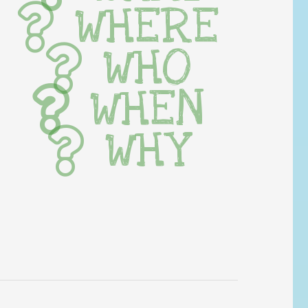
WHERE
WHO
WHEN
WHY