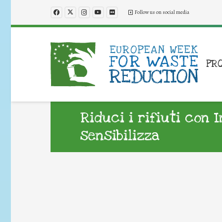
Follow us on social media
PR
Riduci i rifiuti con 
sensibilizza