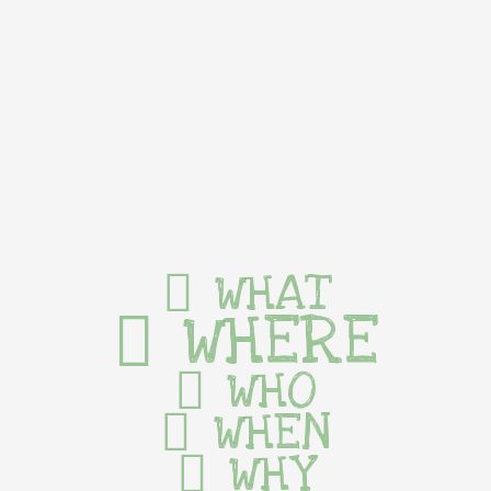
WHAT
WHERE
WHO
WHEN
WHY