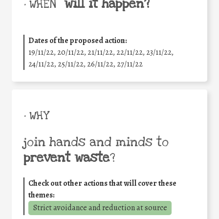
will it happen?
• WHEN
Dates of the proposed action:
19/11/22, 20/11/22, 21/11/22, 22/11/22, 23/11/22,
24/11/22, 25/11/22, 26/11/22, 27/11/22
• WHY
join hands and minds to
prevent waste
?
Check out other actions that will cover these
themes:
Strict avoidance and reduction at source