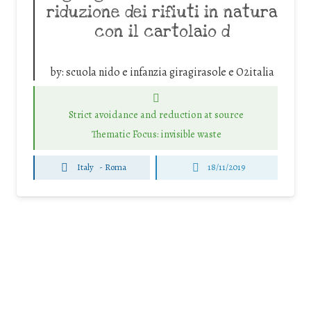
riduzione dei rifiuti in natura
con il cartolaio d
by:
scuola nido e infanzia giragirasole e O2italia
Strict avoidance and reduction at source
Thematic Focus: invisible waste
Italy
-
Roma
18/11/2019