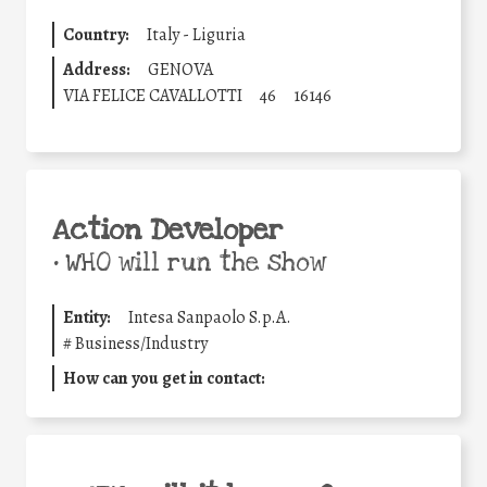
Country:
Italy - Liguria
Address:
GENOVA
VIA FELICE CAVALLOTTI
46
16146
Action Developer
•
WHO will run the show
Entity:
Intesa Sanpaolo S.p.A.
#
Business/Industry
How can you get in contact: