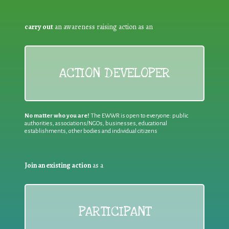
carry out
an awareness raising action as an
ACTION DEVELOPER
No matter who you are!
The EWWR is open to everyone: public
authorities, associations/NGOs, businesses, educational
establishments, other bodies and individual citizens
Join an existing action
as a
PARTICIPANT