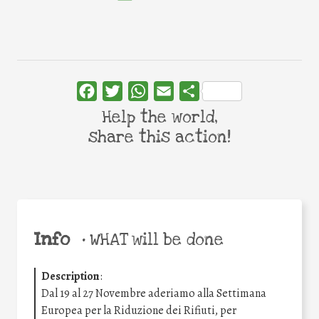
Facebook
Twitter
WhatsApp
Email
Share
Help the world,
share this action!
Info
•
WHAT will be done
Description
:
Dal 19 al 27 Novembre aderiamo alla Settimana
Europea per la Riduzione dei Rifiuti, per