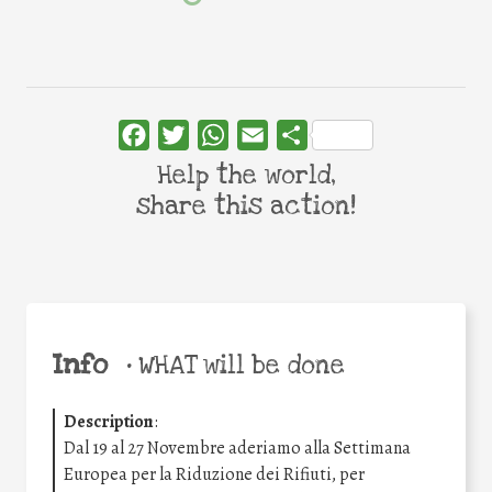
Facebook
Twitter
WhatsApp
Email
Share
Help the world,
share this action!
Info
•
WHAT will be done
Description
:
Dal 19 al 27 Novembre aderiamo alla Settimana
Europea per la Riduzione dei Rifiuti, per