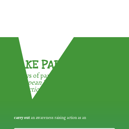
TAKE PART !
3 ways of participating in the
European Week for Waste
Reduction:
carry out
an awareness raising action as an