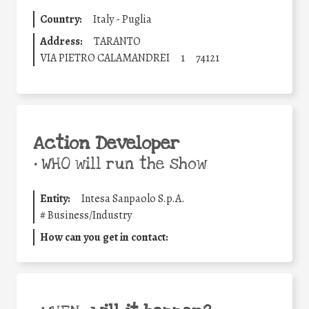
Country:
Italy - Puglia
Address:
TARANTO
VIA PIETRO CALAMANDREI
1
74121
Action Developer
•
WHO will run the show
Entity:
Intesa Sanpaolo S.p.A.
#
Business/Industry
How can you get in contact: