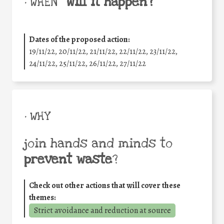
will it happen?
• WHEN
Dates of the proposed action:
19/11/22, 20/11/22, 21/11/22, 22/11/22, 23/11/22,
24/11/22, 25/11/22, 26/11/22, 27/11/22
• WHY
join hands and minds to
prevent waste
?
Check out other actions that will cover these
themes:
Strict avoidance and reduction at source