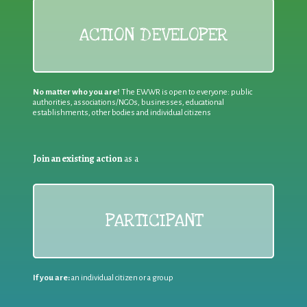
ACTION DEVELOPER
No matter who you are!
The EWWR is open to everyone: public
authorities, associations/NGOs, businesses, educational
establishments, other bodies and individual citizens
Join an existing action
as a
PARTICIPANT
If you are:
an individual citizen or a group