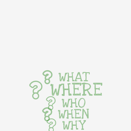
WHAT
WHERE
WHO
WHEN
WHY