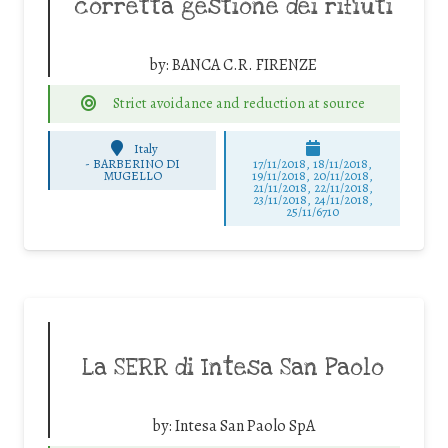
corretta gestione dei rifiuti
by:
BANCA C.R. FIRENZE
Strict avoidance and reduction at source
Italy
-
BARBERINO DI
17/11/2018, 18/11/2018,
MUGELLO
19/11/2018, 20/11/2018,
21/11/2018, 22/11/2018,
23/11/2018, 24/11/2018,
25/11/6710
La SERR di Intesa San Paolo
by:
Intesa San Paolo SpA