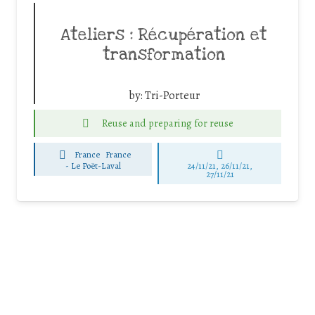
Ateliers : Récupération et
transformation
by:
Tri-Porteur
Reuse and preparing for reuse
France
France
-
Le Poët-Laval
24/11/21, 26/11/21,
27/11/21