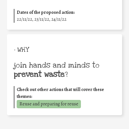
Dates of the proposed action:
22/11/22, 23/11/22, 24/11/22
• WHY
join hands and minds to
prevent waste
?
Check out other actions that will cover these
themes:
Reuse and preparing for reuse