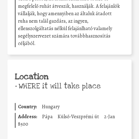
megfelelő ruhát átveszik, használják. A felajánlók
vállalják, hogy amennyiben az általuk átadott
ruha nem talál gazdára, az ingyen,
ellenszolgáltatás nélkül felajánlható valamely
segélyszervezet számára továbbhasznosítás
céljából.
Location
•
WHERE it will take place
Country:
Hungary
Address:
Pápa
Külső-Veszprémi út
2-Jan
8500