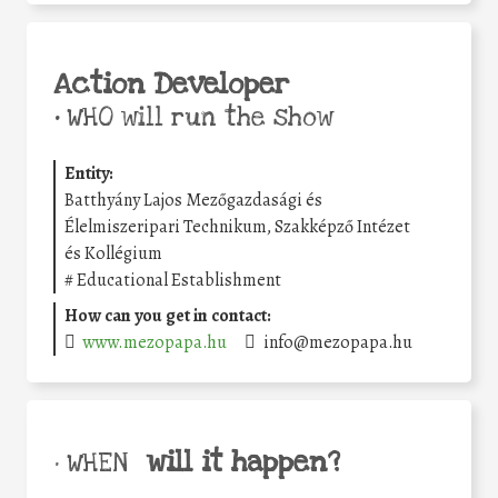
Action Developer
•
WHO will run the show
Entity:
Batthyány Lajos Mezőgazdasági és
Élelmiszeripari Technikum, Szakképző Intézet
és Kollégium
#
Educational Establishment
How can you get in contact:
www.mezopapa.hu
info@mezopapa.hu
will it happen?
• WHEN