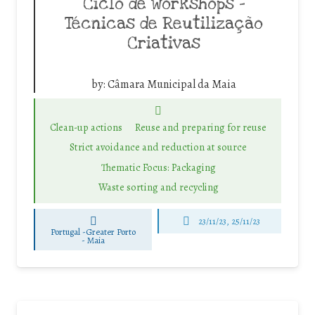
Ciclo de workshops –
Técnicas de Reutilização
Criativas
by:
Câmara Municipal da Maia
Clean-up actions
Reuse and preparing for reuse
Strict avoidance and reduction at source
Thematic Focus: Packaging
Waste sorting and recycling
23/11/23, 25/11/23
Portugal -Greater Porto
-
Maia