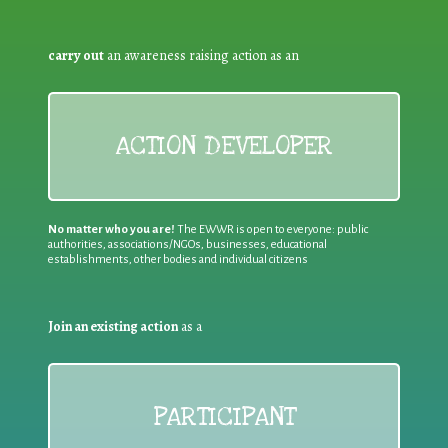
carry out
an awareness raising action as an
ACTION DEVELOPER
No matter who you are!
The EWWR is open to everyone: public
authorities, associations/NGOs, businesses, educational
establishments, other bodies and individual citizens
Join an existing action
as a
PARTICIPANT