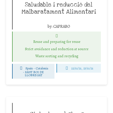
Saludable i reducció del
Malbaratament Alimentari
by:
CAPRABO
Reuse and preparing for reuse
Strict avoidance and reduction at source
Waste sorting and recycling
Spain - Catalonia
22/11/21, 23/11/21
-
SANT BOI DE
LLOBREGAT