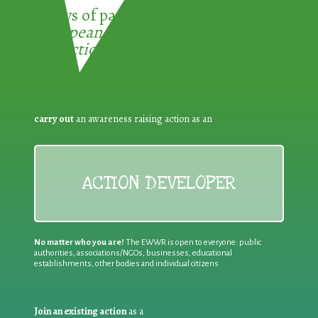
3 ways of participating in the
European Week for Waste
Reduction:
carry out
an awareness raising action as an
ACTION DEVELOPER
No matter who you are!
The EWWR is open to everyone: public
authorities, associations/NGOs, businesses, educational
establishments, other bodies and individual citizens
Join an existing action
as a