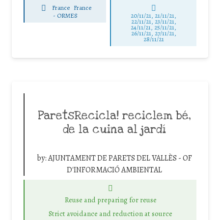
France
France
-
ORMES
20/11/21, 21/11/21,
22/11/21, 23/11/21,
24/11/21, 25/11/21,
26/11/21, 27/11/21,
28/11/21
ParetsRecicla! reciclem bé,
de la cuina al jardí
by:
AJUNTAMENT DE PARETS DEL VALLÈS - OF
D'INFORMACIÓ AMBIENTAL
Reuse and preparing for reuse
Strict avoidance and reduction at source