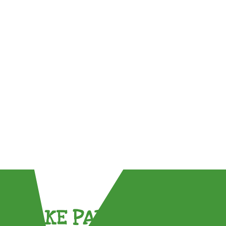
TAKE PART !