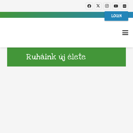
LOGIN
Ruháink új élete