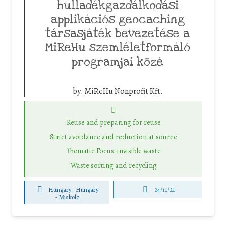
hulladékgazdálkodási
applikációs geocaching
társasjáték bevezetése a
MiReHu szemléletformáló
programjai közé
by:
MiReHu Nonprofit Kft.
Reuse and preparing for reuse
Strict avoidance and reduction at source
Thematic Focus: invisible waste
Waste sorting and recycling
Hungary
Hungary
24/11/21
-
Miskolc