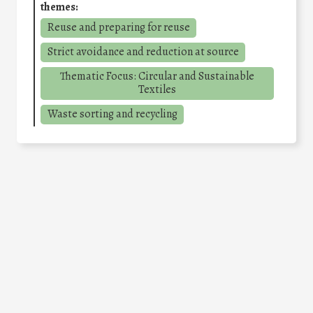
themes:
Reuse and preparing for reuse
Strict avoidance and reduction at source
Thematic Focus: Circular and Sustainable
Textiles
Waste sorting and recycling