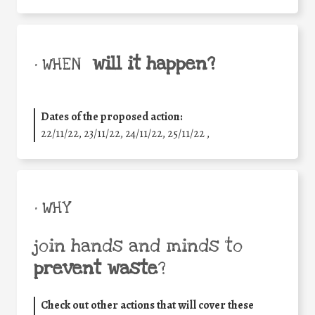
will it happen?
• WHEN
Dates of the proposed action:
22/11/22, 23/11/22, 24/11/22, 25/11/22 ,
• WHY
join hands and minds to
prevent waste
?
Check out other actions that will cover these