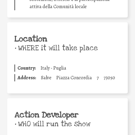
attiva della Comunità locale
Location
•
WHERE it will take place
Country:
Italy - Puglia
Address:
Salve
Piazza Concordia
7
73050
Action Developer
•
WHO will run the show