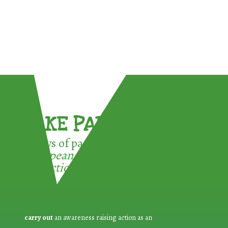
TAKE PART !
3 ways of participating in the
European Week for Waste
Reduction:
carry out
an awareness raising action as an