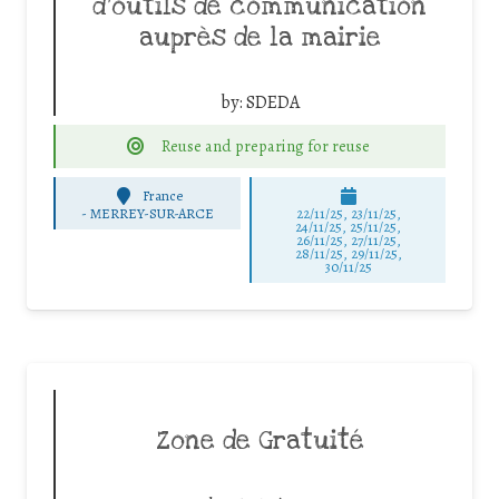
d’outils de communication
auprès de la mairie
by:
SDEDA
Reuse and preparing for reuse
France
-
MERREY-SUR-ARCE
22/11/25
,
23/11/25
,
24/11/25
,
25/11/25
,
26/11/25
,
27/11/25
,
28/11/25
,
29/11/25
,
30/11/25
Zone de Gratuité