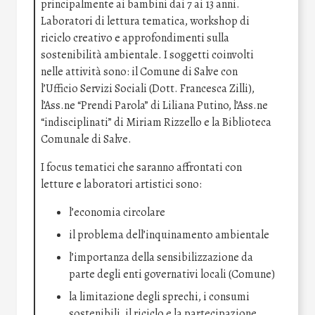
principalmente ai bambini dai 7 ai 13 anni.
Laboratori di lettura tematica, workshop di
riciclo creativo e approfondimenti sulla
sostenibilità ambientale. I soggetti coinvolti
nelle attività sono: il Comune di Salve con
l’Ufficio Servizi Sociali (Dott. Francesca Zilli),
l’Ass.ne “Prendi Parola” di Liliana Putino, l’Ass.ne
“indisciplinati” di Miriam Rizzello e la Biblioteca
Comunale di Salve.
I focus tematici che saranno affrontati con
letture e laboratori artistici sono:
l’economia circolare
il problema dell’inquinamento ambientale
l’importanza della sensibilizzazione da
parte degli enti governativi locali (Comune)
la limitazione degli sprechi, i consumi
sostenibili, il riciclo e la partecipazione