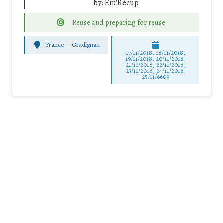
by:
Etu'Récup
Reuse and preparing for reuse
France
-
Gradignan
17/11/2018, 18/11/2018,
19/11/2018, 20/11/2018,
21/11/2018, 22/11/2018,
23/11/2018, 24/11/2018,
25/11/6609