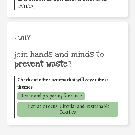
27/11/22 ,
• WHY
join hands and minds to
prevent waste
?
Check out other actions that will cover these
themes:
Reuse and preparing for reuse
Thematic Focus: Circular and Sustainable
Textiles