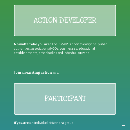
ACTION DEVELOPER
No matter who you are!
The EWWR is open to everyone: public
authorities, associations/NGOs, businesses, educational
establishments, other bodies and individual citizens
Join an existing action
as a
PARTICIPANT
If you are:
an individual citizen or a group