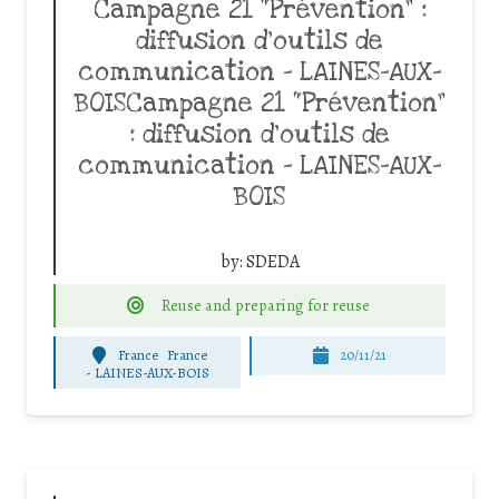
Campagne 21 “Prévention” :
diffusion d’outils de
communication – LAINES-AUX-
BOISCampagne 21 “Prévention”
: diffusion d’outils de
communication – LAINES-AUX-
BOIS
by:
SDEDA
Reuse and preparing for reuse
France
France
20/11/21
-
LAINES-AUX-BOIS