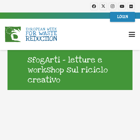
LOGIN
sfogArti – letture e
workshop sul riciclo
creativo