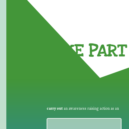
TAKE PART 
carry out
an awareness raising action as an