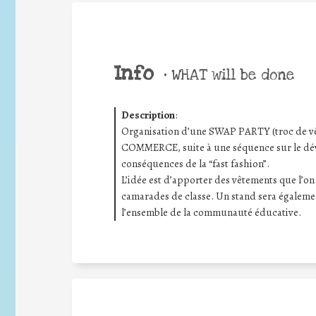
Info
•
WHAT will be done
Description
:
Organisation d’une SWAP PARTY (troc de vêt
COMMERCE, suite à une séquence sur le dév
conséquences de la “fast fashion”.
L’idée est d’apporter des vêtements que l’on
camarades de classe. Un stand sera également
l’ensemble de la communauté éducative.