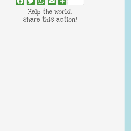
Facebook
Twitter
WhatsApp
Email
Share
Help the world,
share this action!