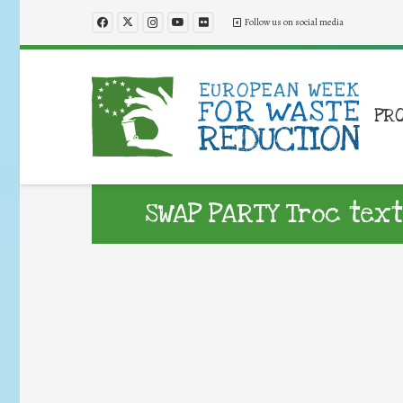
Follow us on social media
PR
SWAP PARTY Troc text