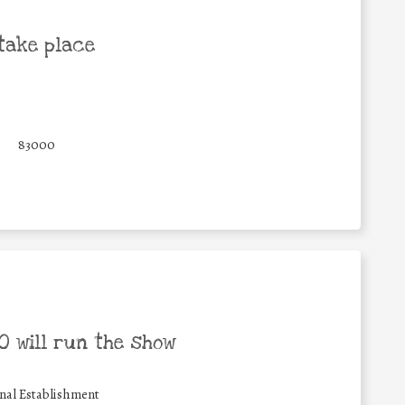
take place
83000
 will run the show
nal Establishment