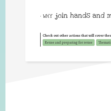
join hands and 
• WHY
Check out other actions that will cover the
Reuse and preparing for reuse
Thematic