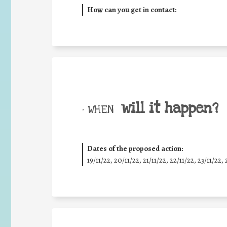
How can you get in contact:
will it happen?
• WHEN
Dates of the proposed action:
19/11/22, 20/11/22, 21/11/22, 22/11/22, 23/11/22, 