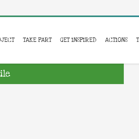
OJECT
TAKE PART
GET INSPIRED
ACTIONS
ile