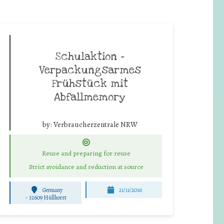
Schulaktion -
Verpackungsarmes
Frühstück mit
Abfallmemory
by:
Verbraucherzentrale NRW
Reuse and preparing for reuse
Strict avoidance and reduction at source
Germany
21/11/2016
-
32609 Hüllhorst