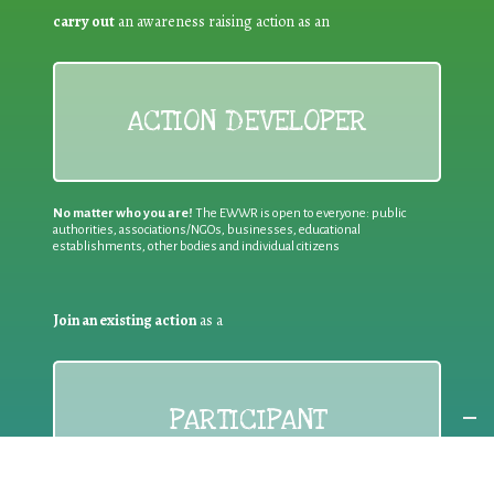
carry out
an awareness raising action as an
ACTION DEVELOPER
No matter who you are!
The EWWR is open to everyone: public
authorities, associations/NGOs, businesses, educational
establishments, other bodies and individual citizens
Join an existing action
as a
PARTICIPANT