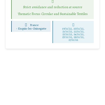
Strict avoidance and reduction at source
Thematic Focus: Circular and Sustainable Textiles
France
-
Enquin-lez-Guinegatte
19/11/22, 20/11/22,
21/11/22, 22/11/22,
23/11/22, 24/11/22,
25/11/22, 26/11/22,
27/11/22