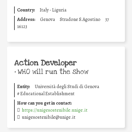
Country:
Italy - Liguria
Address:
Genova
Stradone S.Agostino
37
16123
Action Developer
•
WHO will run the show
Entity:
Università degli Studi di Genova
#
Educational Establishment
How can you get in contact:
https://unigesostenibile.unige.it
unigesostenibile@unige.it