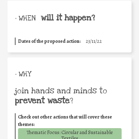
will it happen?
• WHEN
Dates of the proposed action:
23/11/22
• WHY
join hands and minds to
prevent waste
?
Check out other actions that will cover these
themes:
Thematic Focus: Circular and Sustainable
Textiles