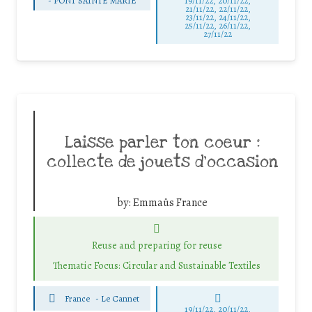
-
PONT SAINTE MARIE
19/11/22, 20/11/22,
21/11/22, 22/11/22,
23/11/22, 24/11/22,
25/11/22, 26/11/22,
27/11/22
Laisse parler ton coeur :
collecte de jouets d’occasion
by:
Emmaüs France
Reuse and preparing for reuse
Thematic Focus: Circular and Sustainable Textiles
France
-
Le Cannet
19/11/22, 20/11/22,