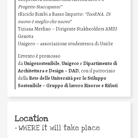
Progetto Staccapanni”
tRiciclo Bimbi a Basso Impatto:
“TooRNA. Di
nuovo è meglio che nuovo”
Tiziana Merlino – Dirigente Stakheolders AMIU
Genova
Unigeco –
associazione studentesca di UniGe
L’evento è promosso
da
Unigesostenibile
,
Unigeco
e
Dipartimento di
Architettura e Design – DAD
, con il patrocinio
della
Rete delle Università per lo Sviluppo
Sostenibil
e –
Gruppo di lavoro Risorse e Rifiuti
Location
•
WHERE it will take place