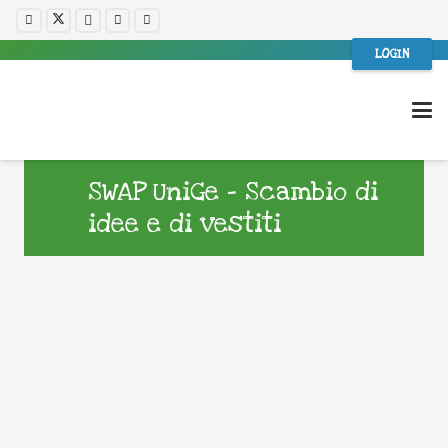
LOGIN
SWAP UniGe – Scambio di
idee e di vestiti