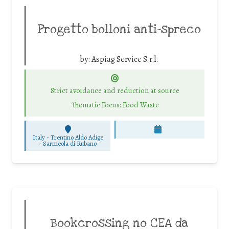
Progetto bolloni anti-spreco
by:
Aspiag Service S.r.l.
Strict avoidance and reduction at source
Thematic Focus: Food Waste
Italy - Trentino Aldo Adige
-
Sarmeola di Rubano
Bookcrossing no CEA da