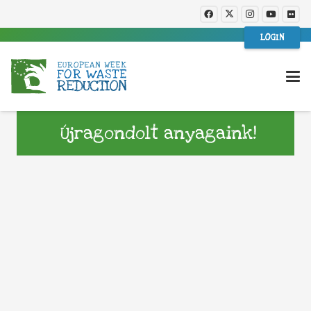
LOGIN
Újragondolt anyagaink!