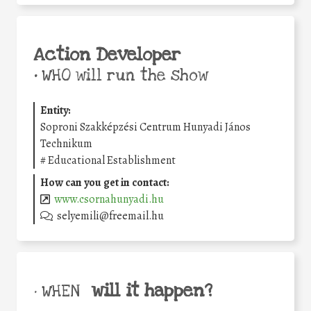
Action Developer
•
WHO will run the show
Entity:
Soproni Szakképzési Centrum Hunyadi János
Technikum
#
Educational Establishment
How can you get in contact:
www.csornahunyadi.hu
selyemili@freemail.hu
will it happen?
• WHEN