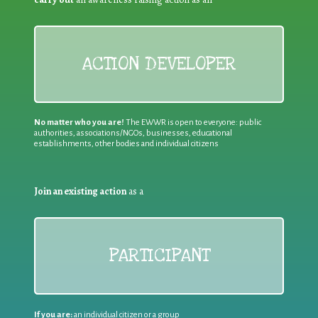
ACTION DEVELOPER
No matter who you are!
The EWWR is open to everyone: public
authorities, associations/NGOs, businesses, educational
establishments, other bodies and individual citizens
Join an existing action
as a
PARTICIPANT
If you are:
an individual citizen or a group