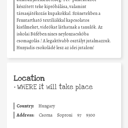
készített teke kipróbálása, valamint
társasjátékozás kupakokkal. Szünetekben a
Fenntartható textíliákkal kapcsolatos
kisfilmeket, videókat láthatnak a tanulók. Az
iskolai Büfében nincs neylonzacskóba
csomagolás.! A legaktívabb osztályt jutalmazzuk.
Hunyadis csokoládé lesz az idei jutalom!
Location
•
WHERE it will take place
Country:
Hungary
Address:
Csorna
Soproni
97
9300