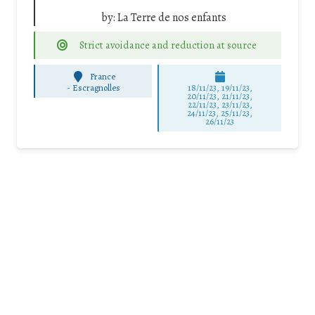
by:
La Terre de nos enfants
Strict avoidance and reduction at source
France
-
Escragnolles
18/11/23, 19/11/23,
20/11/23, 21/11/23,
22/11/23, 23/11/23,
24/11/23, 25/11/23,
26/11/23