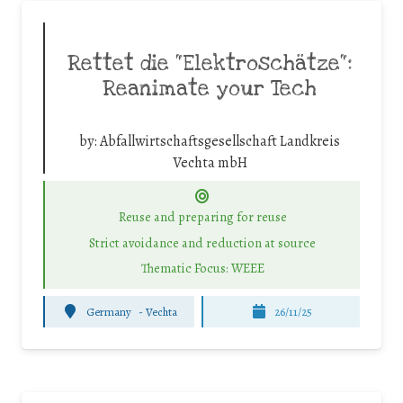
Rettet die “Elektroschätze“:
Reanimate your Tech
by:
Abfallwirtschaftsgesellschaft Landkreis
Vechta mbH
Reuse and preparing for reuse
Strict avoidance and reduction at source
Thematic Focus: WEEE
Germany
-
Vechta
26/11/25