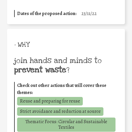
Dates of the proposed action:
23/11/22
• WHY
join hands and minds to
prevent waste
?
Check out other actions that will cover these
themes:
Reuse and preparing for reuse
Strict avoidance and reduction at source
Thematic Focus: Circular and Sustainable
Textiles