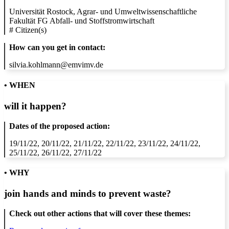
Universität Rostock, Agrar- und Umweltwissenschaftliche
Fakultät FG Abfall- und Stoffstromwirtschaft
#
Citizen(s)
How can you get in contact:
silvia.kohlmann@emvimv.de
• WHEN
will it happen?
Dates of the proposed action:
19/11/22, 20/11/22, 21/11/22, 22/11/22, 23/11/22, 24/11/22,
25/11/22, 26/11/22, 27/11/22
• WHY
join hands and minds to
prevent waste
?
Check out other actions that will cover these themes: