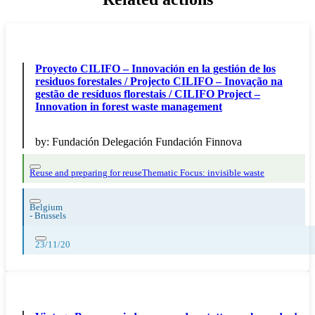
Proyecto CILIFO – Innovación en la gestión de los
residuos forestales / Projecto CILIFO – Inovação na
gestão de resíduos florestais / CILIFO Project –
Innovation in forest waste management
by:
Fundación Delegación Fundación Finnova
Reuse and preparing for reuse
Thematic Focus: invisible waste
Belgium
-
Brussels
23/11/20