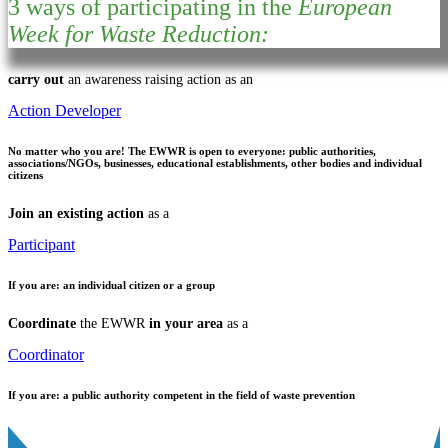
3 ways of participating in the
European
Week for Waste Reduction:
carry out
an awareness raising action as an
Action Developer
No matter who you are!
The EWWR is open to everyone: public authorities,
associations/NGOs, businesses, educational establishments, other bodies and individual
citizens
Join an existing action
as a
Participant
If you are:
an individual citizen or a group
Coordinate
the EWWR
in your area
as a
Coordinator
If you are:
a public authority competent in the field of waste prevention