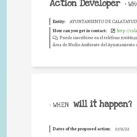
Action Developer
•
WHO
Entity:
AYUNTAMIENTO DE CALATAYU
How can you get in contact:
http://cal
Puede inscribirse en el teléfono 9768813
Área de Medio Ambiente del Ayuntamiento d
will it happen?
• WHEN
Dates of the proposed action:
27/11/22