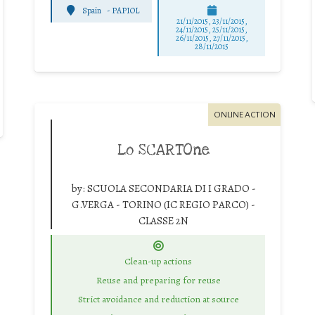
Spain
-
PAPIOL
21/11/2015, 23/11/2015,
24/11/2015, 25/11/2015,
26/11/2015, 27/11/2015,
28/11/2015
ONLINE ACTION
Lo SCARTOne
by:
SCUOLA SECONDARIA DI I GRADO -
G.VERGA - TORINO (IC REGIO PARCO) -
CLASSE 2N
Clean-up actions
Reuse and preparing for reuse
Strict avoidance and reduction at source