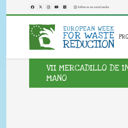
Follow us on social media
PR
VII MERCADILLO DE I
MANO