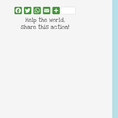
Facebook
Twitter
WhatsApp
Email
Share
Help the world,
share this action!