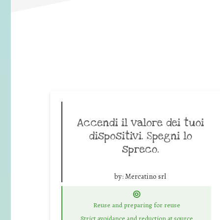
Accendi il valore dei tuoi
dispositivi. Spegni lo
spreco.
by:
Mercatino srl
Reuse and preparing for reuse
Strict avoidance and reduction at source