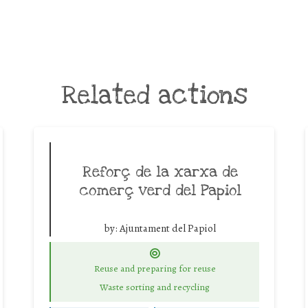
Related actions
Reforç de la xarxa de
comerç verd del Papiol
by:
Ajuntament del Papiol
Reuse and preparing for reuse
Waste sorting and recycling