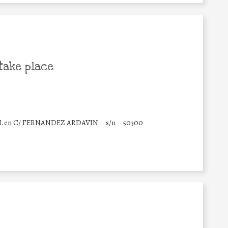
take place
L en C/ FERNANDEZ ARDAVIN
s/n
50300