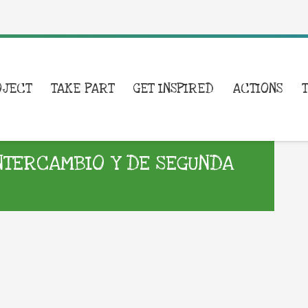
OJECT
TAKE PART
GET INSPIRED
ACTIONS
NTERCAMBIO Y DE SEGUNDA