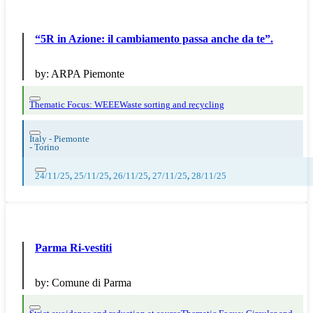
“5R in Azione: il cambiamento passa anche da te”.
by:
ARPA Piemonte
Thematic Focus: WEEE
Waste sorting and recycling
Italy - Piemonte
-
Torino
24/11/25
,
25/11/25
,
26/11/25
,
27/11/25
,
28/11/25
Parma Ri-vestiti
by:
Comune di Parma