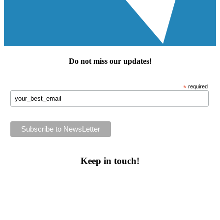
Do not miss our
updates
!
*
required
Keep in touch!
Follow us or subscribe!
Facebook