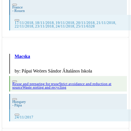
France
-
Rouen
17/11/2018, 18/11/2018, 19/11/2018, 20/11/2018, 21/11/2018,
22/11/2018, 23/11/2018, 24/11/2018, 25/11/6328
Macska
by:
Pápai Weöres Sándor Általános Iskola
Reuse and preparing for reuse
Strict avoidance and reduction at
source
Waste sorting and recycling
Hungary
-
Pápa
24/11/2017