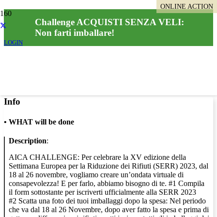
ONLINE ACTION
Challenge ACQUISTI SENZA VELI:
Non farti imballare!
LOGIN
Info
•
WHAT will be done
Description
:
AICA CHALLENGE: Per celebrare la XV edizione della
Settimana Europea per la Riduzione dei Rifiuti (SERR) 2023, dal
18 al 26 novembre, vogliamo creare un’ondata virtuale di
consapevolezza! E per farlo, abbiamo bisogno di te. #1 Compila
il form sottostante per iscriverti ufficialmente alla SERR 2023
#2 Scatta una foto dei tuoi imballaggi dopo la spesa: Nel periodo
che va dal 18 al 26 Novembre, dopo aver fatto la spesa e prima di