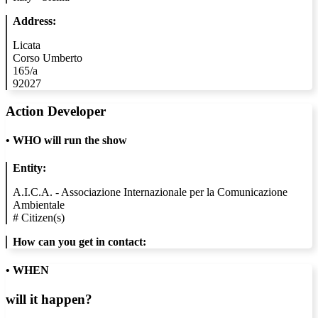
Address:
Licata
Corso Umberto
165/a
92027
Action Developer
•
WHO will run the show
Entity:
A.I.C.A. - Associazione Internazionale per la Comunicazione
Ambientale
#
Citizen(s)
How can you get in contact:
• WHEN
will it happen?