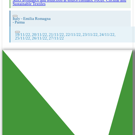
Strict avoidance and reduction at source
Thematic Focus: Circular and
Sustainable Textiles
Italy - Emilia Romagna
-
Parma
19/11/22, 20/11/22, 21/11/22, 22/11/22, 23/11/22, 24/11/22,
25/11/22, 26/11/22, 27/11/22