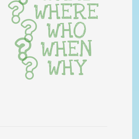
WHERE
WHO
WHEN
WHY