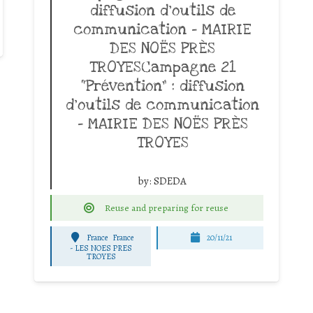
diffusion d’outils de
communication – MAIRIE
DES NOËS PRÈS
TROYESCampagne 21
“Prévention” : diffusion
d’outils de communication
– MAIRIE DES NOËS PRÈS
TROYES
by:
SDEDA
Reuse and preparing for reuse
France
France
20/11/21
-
LES NOES PRES
TROYES