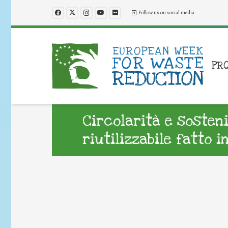
Follow us on social media
PR
Circolarità e sosteni
riutilizzabile fatto i