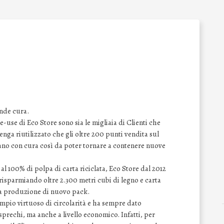
ende cura.
-use di Eco Store sono sia le migliaia di Clienti che
nga riutilizzato che gli oltre 200 punti vendita sul
iano con cura così da poter tornare a contenere nuove
 al 100% di polpa di carta riciclata, Eco Store dal 2012
risparmiando oltre 2.300 metri cubi di legno e carta
lla produzione di nuovo pack.
empio virtuoso di circolarità e ha sempre dato
sprechi, ma anche a livello economico. Infatti, per