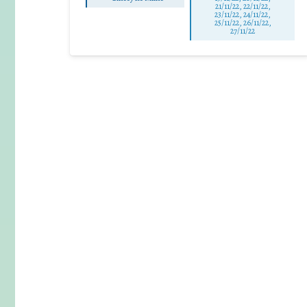
21/11/22, 22/11/22,
23/11/22, 24/11/22,
25/11/22, 26/11/22,
27/11/22