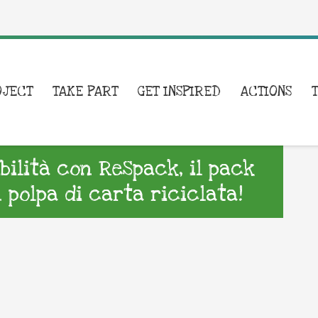
OJECT
TAKE PART
GET INSPIRED
ACTIONS
bilità con ReSpack, il pack
n polpa di carta riciclata!