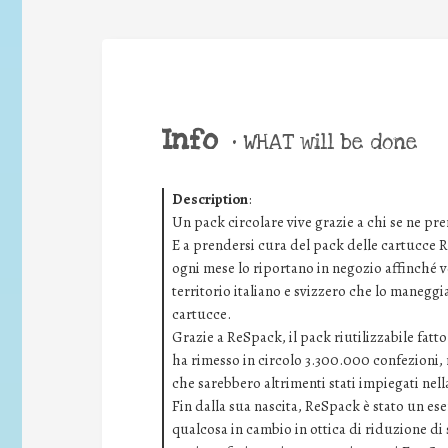
Info
•
WHAT will be done
Description
:
Un pack circolare vive grazie a chi se ne pr
E a prendersi cura del pack delle cartucce Re
ogni mese lo riportano in negozio affinché ve
territorio italiano e svizzero che lo manegg
cartucce.
Grazie a ReSpack, il pack riutilizzabile fatto
ha rimesso in circolo 3.300.000 confezioni, 
che sarebbero altrimenti stati impiegati ne
Fin dalla sua nascita, ReSpack è stato un es
qualcosa in cambio in ottica di riduzione di 