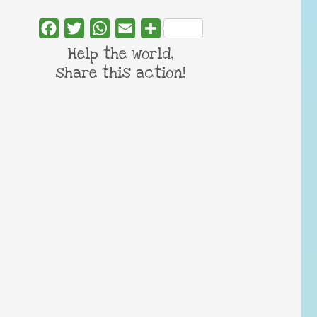
Facebook
Twitter
WhatsApp
Email
Share
Help the world,
share this action!