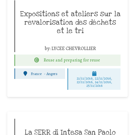
Expositions et ateliers sur la
revalorisation des déchets
et le tri
by:
LYCEE CHEVROLLIER
Reuse and preparing for reuse
France
-
Angers
21/11/2016, 22/11/2016,
23/11/2016, 24/11/2016,
25/11/2016
La SERR di Intesa San Paolo