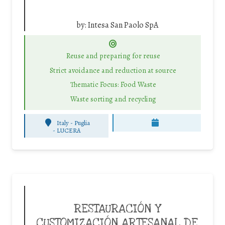
by:
Intesa San Paolo SpA
Reuse and preparing for reuse
Strict avoidance and reduction at source
Thematic Focus: Food Waste
Waste sorting and recycling
Italy - Puglia
-
LUCERA
RESTAURACIÓN Y
CUSTOMIZACIÓN ARTESANAL DE