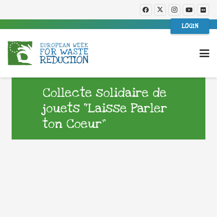
LOGIN
Collecte solidaire de
jouets “Laisse Parler
ton Coeur”