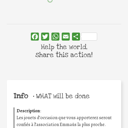
Facebook
Twitter
WhatsApp
Email
Share
Help the world,
share this action!
Info
•
WHAT will be done
Description
:
Les jouets d’occasion que vous apporterez seront
confiés à l’association Emmaüs la plus proche.