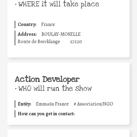
•
WHERE it will take place
Country:
France
Address:
BOULAY-MOSELLE
Route de Brecklange
57220
Action Developer
•
WHO will run the show
Entity:
Emmaüs France
#
Association/NGO
How can you get in contact: