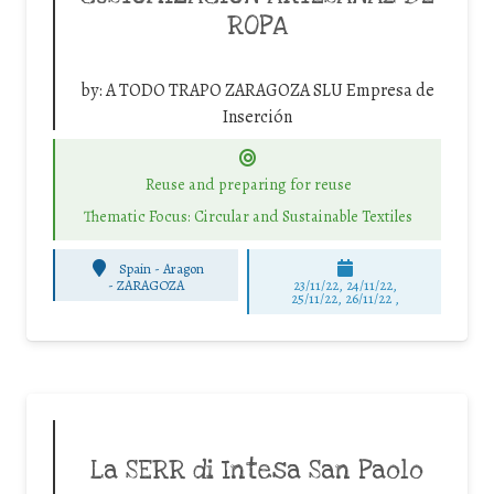
ROPA
by:
A TODO TRAPO ZARAGOZA SLU Empresa de
Inserción
Reuse and preparing for reuse
Thematic Focus: Circular and Sustainable Textiles
Spain - Aragon
-
ZARAGOZA
23/11/22, 24/11/22,
25/11/22, 26/11/22 ,
La SERR di Intesa San Paolo