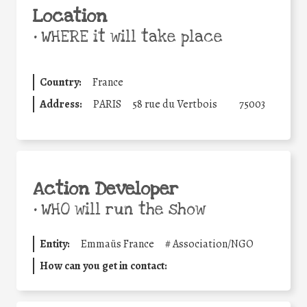
Location
•
WHERE it will take place
Country:
France
Address:
PARIS
58 rue du Vertbois
75003
Action Developer
•
WHO will run the show
Entity:
Emmaüs France
#
Association/NGO
How can you get in contact: