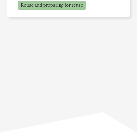
Reuse and preparing for reuse