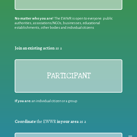
No matter who you are!
The EWWR is open to everyone: public
authorities, associations/NGOs, businesses, educational
establishments, other bodies and individual citizens
Join an existing action
as a
PARTICIPANT
If you are:
an individual citizen or a group
Coordinate
the EWWR
in your area
as a