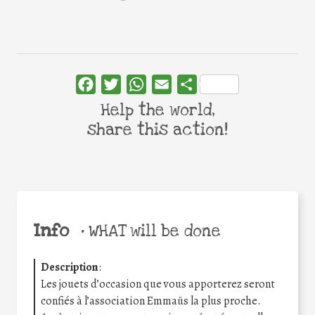
Facebook
Twitter
WhatsApp
Email
Share
Help the world,
share this action!
Info
•
WHAT will be done
Description
:
Les jouets d’occasion que vous apporterez seront
confiés à l’association Emmaüs la plus proche.