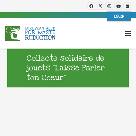
LOGIN
Collecte solidaire de
jouets “Laisse Parler
ton Coeur”