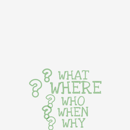
WHAT
WHERE
WHO
WHEN
WHY