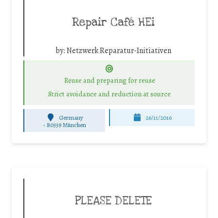
Repair Café HEi
by:
Netzwerk Reparatur-Initiativen
Reuse and preparing for reuse
Strict avoidance and reduction at source
Germany
26/11/2016
-
80339 München
PLEASE DELETE