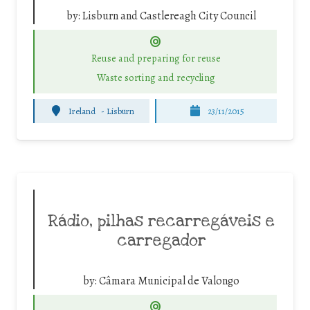
by:
Lisburn and Castlereagh City Council
Reuse and preparing for reuse
Waste sorting and recycling
Ireland
-
Lisburn
23/11/2015
Rádio, pilhas recarregáveis e
carregador
by:
Câmara Municipal de Valongo