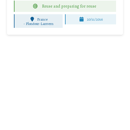
Reuse and preparing for reuse
France
20/11/2016
-
Plonéour-Lanvern