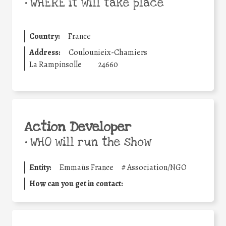
•
WHERE it will take place
Country:
France
Address:
Coulounieix-Chamiers
La Rampinsolle
24660
Action Developer
•
WHO will run the show
Entity:
Emmaüs France
#
Association/NGO
How can you get in contact: