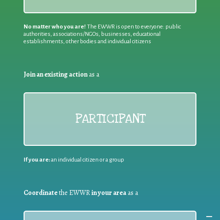
No matter who you are!
The EWWR is open to everyone: public
authorities, associations/NGOs, businesses, educational
establishments, other bodies and individual citizens
Join an existing action
as a
PARTICIPANT
If you are:
an individual citizen or a group
Coordinate
the EWWR
in your area
as a