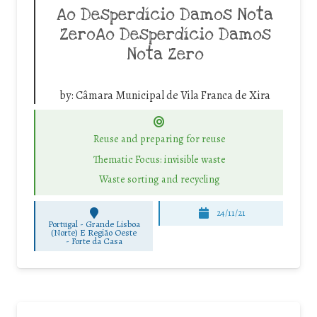
Ao Desperdício Damos Nota
ZeroAo Desperdício Damos
Nota Zero
by:
Câmara Municipal de Vila Franca de Xira
Reuse and preparing for reuse
Thematic Focus: invisible waste
Waste sorting and recycling
24/11/21
Portugal - Grande Lisboa
(Norte) E Região Oeste
-
Forte da Casa