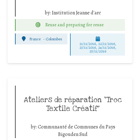
by:
Institution Jeanne d'arc
Reuse and preparing for reuse
France
-
Colombes
21/11/2016, 22/11/2016,
23/11/2016, 24/11/2016,
25/11/2016
Ateliers de réparation “Troc
Textile Créatif”
by:
Communauté de Communes du Pays
Bigouden Sud