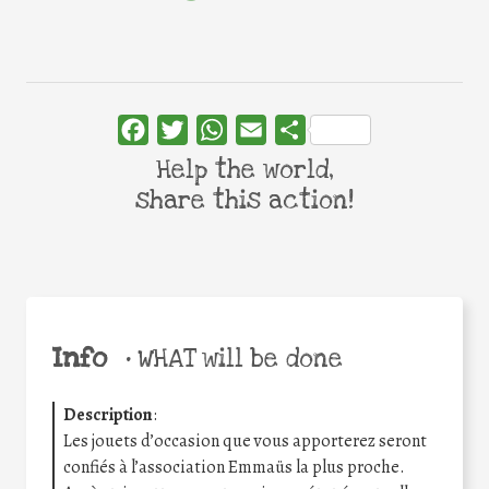
Facebook
Twitter
WhatsApp
Email
Share
Help the world,
share this action!
Info
•
WHAT will be done
Description
:
Les jouets d’occasion que vous apporterez seront
confiés à l’association Emmaüs la plus proche.