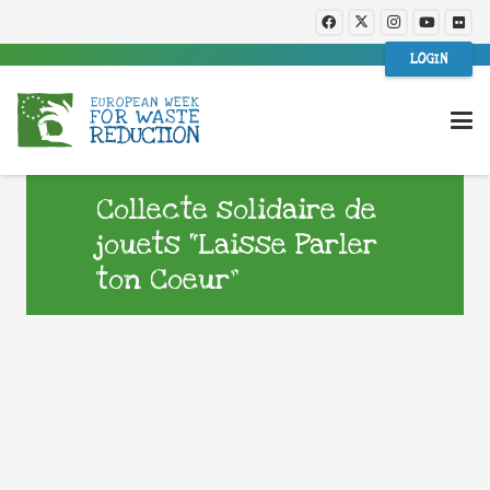
LOGIN
Collecte solidaire de
jouets “Laisse Parler
ton Coeur”