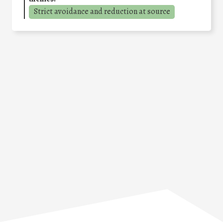
Strict avoidance and reduction at source