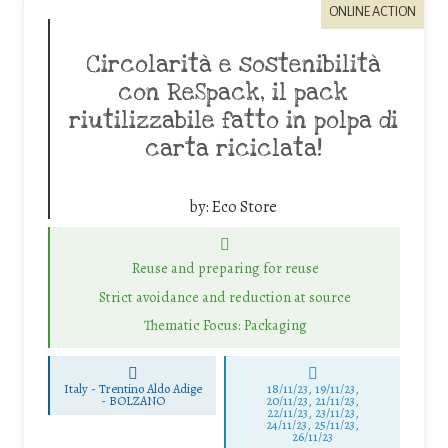
ONLINE ACTION
Circolarità e sostenibilità
con ReSpack, il pack
riutilizzabile fatto in polpa di
carta riciclata!
by:
Eco Store
Reuse and preparing for reuse
Strict avoidance and reduction at source
Thematic Focus: Packaging
Italy - Trentino Aldo Adige
18/11/23, 19/11/23,
-
BOLZANO
20/11/23, 21/11/23,
22/11/23, 23/11/23,
24/11/23, 25/11/23,
26/11/23