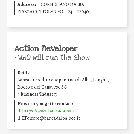
Address:
CORNELIANO D'ALBA
PIAZZA COTTOLENGO
24
12040
Action Developer
•
WHO will run the show
Entity:
Banca di credito cooperativo di Alba, Langhe,
Roero e del Canavese SC
#
Business/Industry
How can you get in contact:
https://www.bancadalba.it/
EFerrero@bancadalba.bcc.it