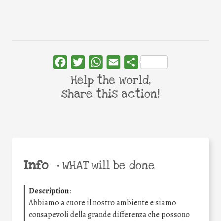
Facebook
Twitter
WhatsApp
Email
Share
Help the world,
share this action!
Info
•
WHAT will be done
Description
:
Abbiamo a cuore il nostro ambiente e siamo
consapevoli della grande differenza che possono