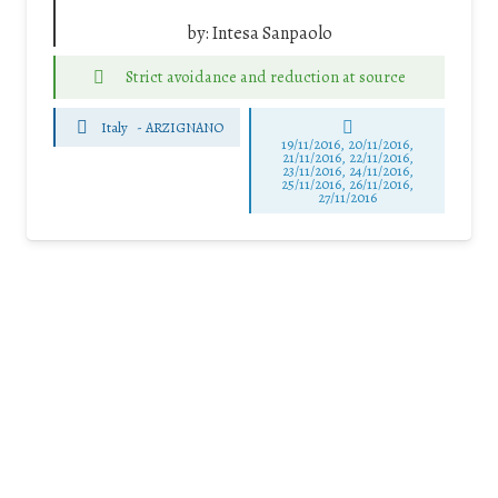
by:
Intesa Sanpaolo
Strict avoidance and reduction at source
Italy
-
ARZIGNANO
19/11/2016, 20/11/2016,
21/11/2016, 22/11/2016,
23/11/2016, 24/11/2016,
25/11/2016, 26/11/2016,
27/11/2016