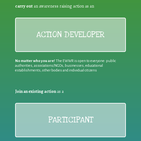
carry out
an awareness raising action as an
ACTION DEVELOPER
No matter who you are!
The EWWR is open to everyone: public
authorities, associations/NGOs, businesses, educational
establishments, other bodies and individual citizens
Join an existing action
as a
PARTICIPANT