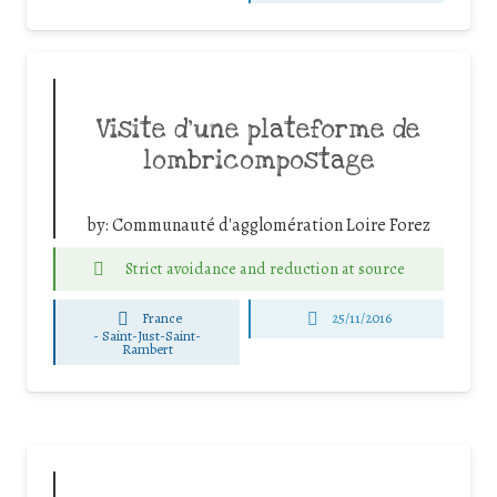
Visite d’une plateforme de
lombricompostage
by:
Communauté d'agglomération Loire Forez
Strict avoidance and reduction at source
France
25/11/2016
-
Saint-Just-Saint-
Rambert