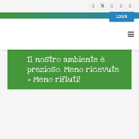
LOGIN
Il nostro ambiente è
prezioso. Meno ricevute
= Meno rifiuti!