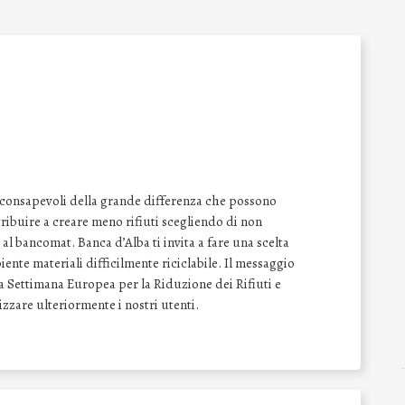
 consapevoli della grande differenza che possono
tribuire a creare meno rifiuti scegliendo di non
al bancomat. Banca d’Alba ti invita a fare una scelta
iente materiali difficilmente riciclabile. Il messaggio
lla Settimana Europea per la Riduzione dei Rifiuti e
izzare ulteriormente i nostri utenti.