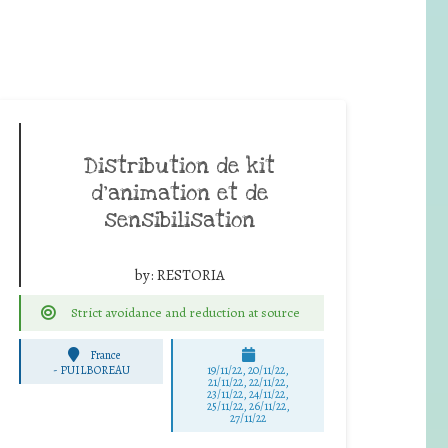
Distribution de kit
d’animation et de
sensibilisation
by:
RESTORIA
Strict avoidance and reduction at source
France
-
PUILBOREAU
19/11/22, 20/11/22,
21/11/22, 22/11/22,
23/11/22, 24/11/22,
25/11/22, 26/11/22,
27/11/22