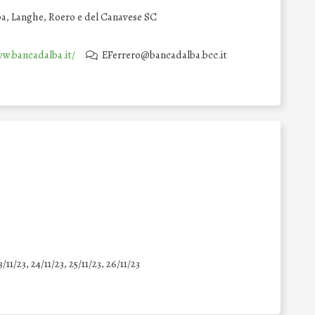
ba, Langhe, Roero e del Canavese SC
ww.bancadalba.it/
EFerrero@bancadalba.bcc.it
3/11/23, 24/11/23, 25/11/23, 26/11/23