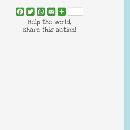
Facebook
Twitter
WhatsApp
Email
Share
Help the world,
share this action!