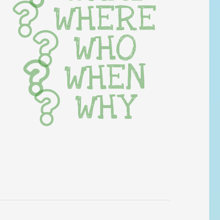
WHERE
WHO
WHEN
WHY