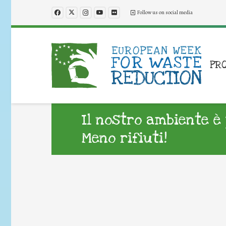
Follow us on social media
PR
Il nostro ambiente è
Meno rifiuti!