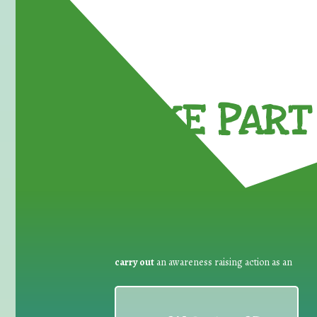
TAKE PART 
carry out
an awareness raising action as an