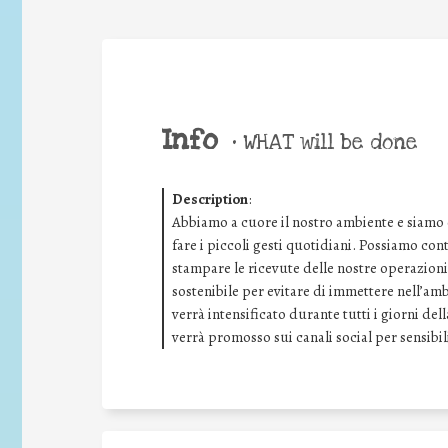
Info
•
WHAT will be done
Description
:
Abbiamo a cuore il nostro ambiente e siamo
fare i piccoli gesti quotidiani. Possiamo con
stampare le ricevute delle nostre operazioni 
sostenibile per evitare di immettere nell’amb
verrà intensificato durante tutti i giorni de
verrà promosso sui canali social per sensibil