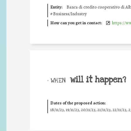
Entity:
Banca di credito cooperativo di Al
#
Business/Industry
How can you get in contact:
https://w
will it happen?
• WHEN
Dates of the proposed action:
18/11/23, 19/11/23, 20/11/23, 21/11/23, 22/11/23, 2