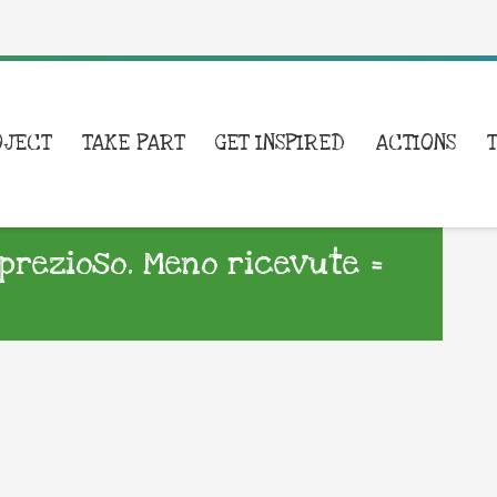
OJECT
TAKE PART
GET INSPIRED
ACTIONS
 prezioso. Meno ricevute =