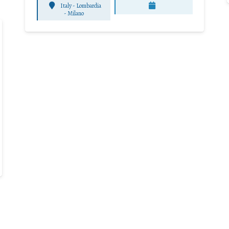
Italy - Lombardia
-
Milano