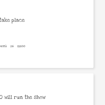
take place
bertà
26
15100
 will run the show