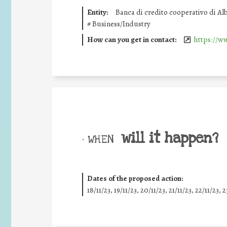
Entity:
Banca di credito cooperativo di Al
#
Business/Industry
How can you get in contact:
https://w
will it happen?
• WHEN
Dates of the proposed action:
18/11/23, 19/11/23, 20/11/23, 21/11/23, 22/11/23, 2