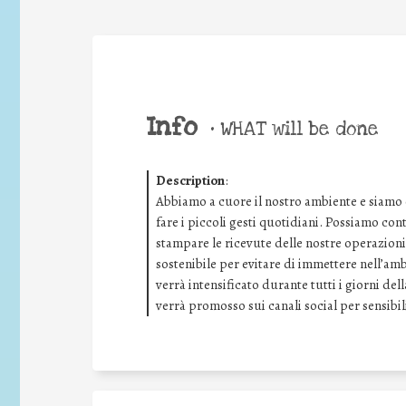
Info
•
WHAT will be done
Description
:
Abbiamo a cuore il nostro ambiente e siamo
fare i piccoli gesti quotidiani. Possiamo con
stampare le ricevute delle nostre operazioni 
sostenibile per evitare di immettere nell’amb
verrà intensificato durante tutti i giorni de
verrà promosso sui canali social per sensibil