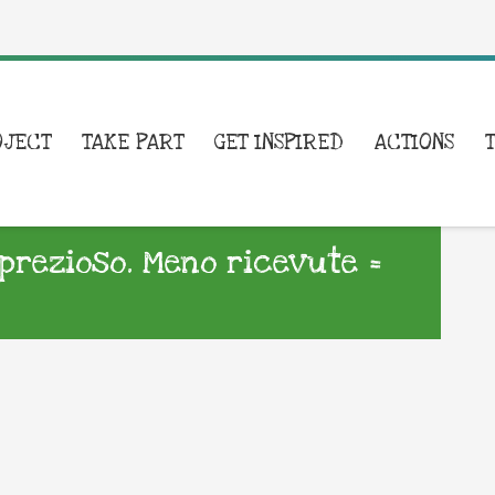
OJECT
TAKE PART
GET INSPIRED
ACTIONS
 prezioso. Meno ricevute =