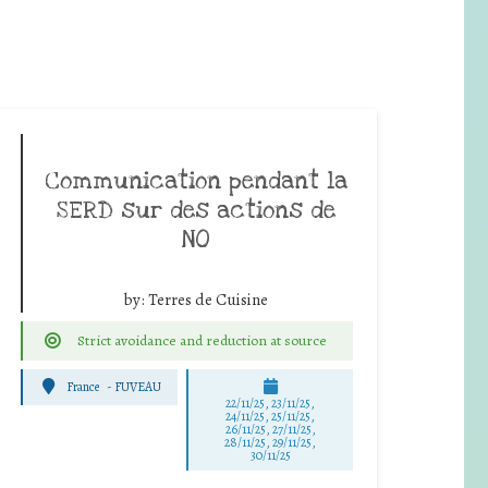
Communication pendant la
SERD sur des actions de
NO
by:
Terres de Cuisine
Strict avoidance and reduction at source
France
-
FUVEAU
22/11/25
,
23/11/25
,
24/11/25
,
25/11/25
,
26/11/25
,
27/11/25
,
28/11/25
,
29/11/25
,
30/11/25