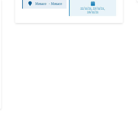
Monaco
-
Monaco
22/11/21, 23/11/21,
26/11/21