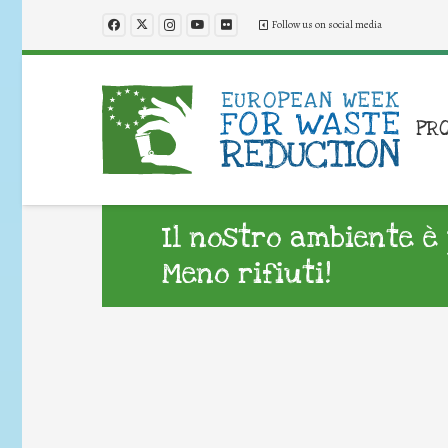
Follow us on social media
PR
Il nostro ambiente è
Meno rifiuti!