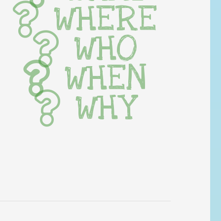
WHERE
WHO
WHEN
WHY