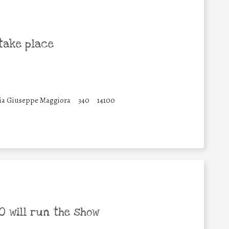
take place
Via Giuseppe Maggiora
340
14100
 will run the show