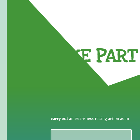
TAKE PART 
carry out
an awareness raising action as an