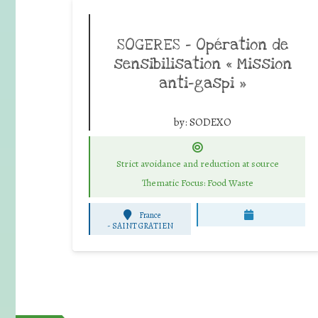
SOGERES – Opération de
sensibilisation « Mission
anti-gaspi »
by:
SODEXO
Strict avoidance and reduction at source
Thematic Focus: Food Waste
France
-
SAINT GRATIEN