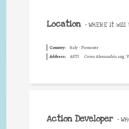
Location
•
WHERE it will 
Country:
Italy - Piemonte
Address:
ASTI
Corso Alessandria ang. 
Action Developer
•
WHO