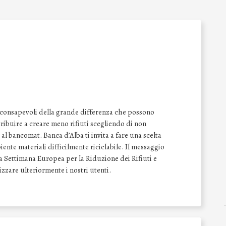
 consapevoli della grande differenza che possono
tribuire a creare meno rifiuti scegliendo di non
al bancomat. Banca d’Alba ti invita a fare una scelta
iente materiali difficilmente riciclabile. Il messaggio
lla Settimana Europea per la Riduzione dei Rifiuti e
izzare ulteriormente i nostri utenti.