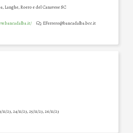
ba, Langhe, Roero e del Canavese SC
ww.bancadalba.it/
EFerrero@bancadalba.bcc.it
3/11/23, 24/11/23, 25/11/23, 26/11/23