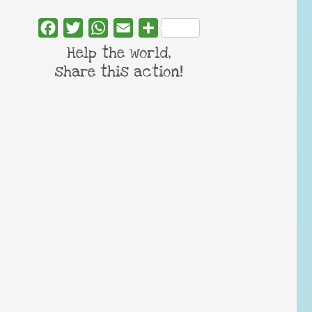
Facebook
Twitter
WhatsApp
Email
Share
Help the world,
share this action!