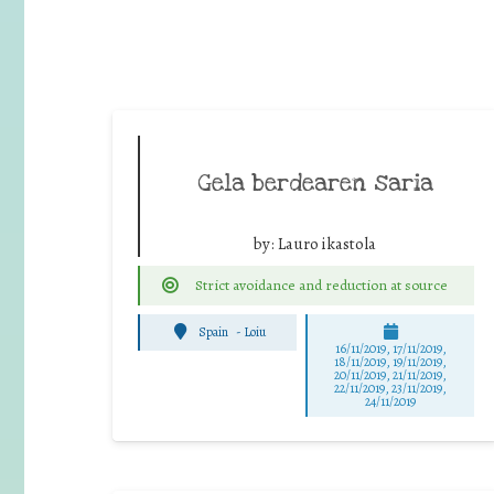
Gela berdearen saria
by:
Lauro ikastola
Strict avoidance and reduction at source
Spain
-
Loiu
16/11/2019, 17/11/2019,
18/11/2019, 19/11/2019,
20/11/2019, 21/11/2019,
22/11/2019, 23/11/2019,
24/11/2019