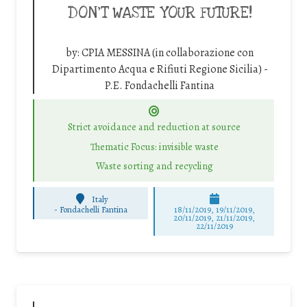
DON’T WASTE YOUR FUTURE!
by:
CPIA MESSINA (in collaborazione con
Dipartimento Acqua e Rifiuti Regione Sicilia) -
P.E. Fondachelli Fantina
Strict avoidance and reduction at source
Thematic Focus: invisible waste
Waste sorting and recycling
Italy
-
Fondachelli Fantina
18/11/2019, 19/11/2019,
20/11/2019, 21/11/2019,
22/11/2019