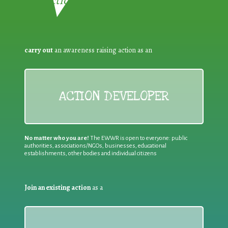
carry out
an awareness raising action as an
ACTION DEVELOPER
No matter who you are!
The EWWR is open to everyone: public
authorities, associations/NGOs, businesses, educational
establishments, other bodies and individual citizens
Join an existing action
as a