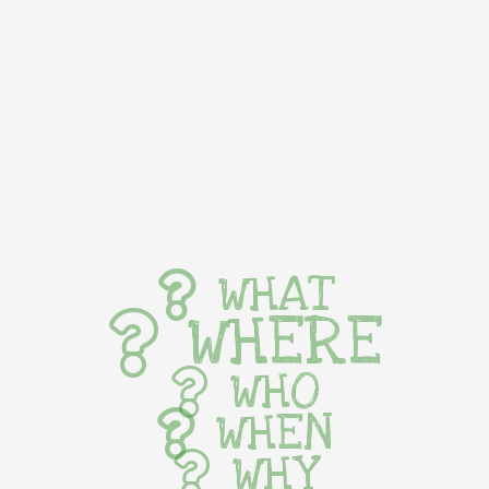
WHAT
WHERE
WHO
WHEN
WHY