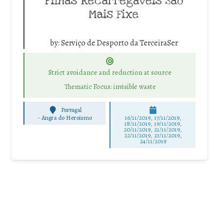
Pilhas Recarregáveis São
Mais Fixe
by:
Serviço de Desporto da TerceiraSer
Strict avoidance and reduction at source
Thematic Focus: invisible waste
Portugal
-
Angra do Heroismo
16/11/2019, 17/11/2019,
18/11/2019, 19/11/2019,
20/11/2019, 21/11/2019,
22/11/2019, 23/11/2019,
24/11/2019