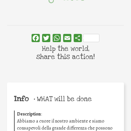
Facebook
Twitter
WhatsApp
Email
Share
Help the world,
share this action!
Info
•
WHAT will be done
Description
:
Abbiamo a cuore il nostro ambiente e siamo
consapevoli della grande differenza che possono