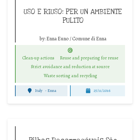
USO E RIUSO: PER UN AMBIENTE
PULITO
by:
Enna Euno / Comune di Enna
Clean-up actions
Reuse and preparing for reuse
Strict avoidance and reduction at source
Waste sorting and recycling
Italy
-
Enna
25/11/2016