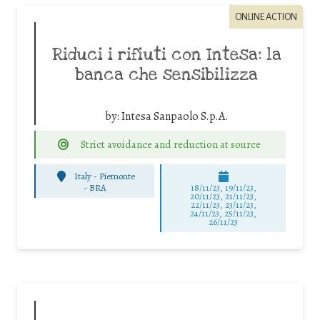
ONLINE ACTION
Riduci i rifiuti con Intesa: la
banca che sensibilizza
by:
Intesa Sanpaolo S.p.A.
Strict avoidance and reduction at source
Italy - Piemonte
-
BRA
18/11/23, 19/11/23,
20/11/23, 21/11/23,
22/11/23, 23/11/23,
24/11/23, 25/11/23,
26/11/23