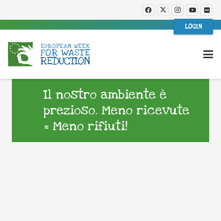
LOGIN
Il nostro ambiente è
prezioso. Meno ricevute
= Meno rifiuti!