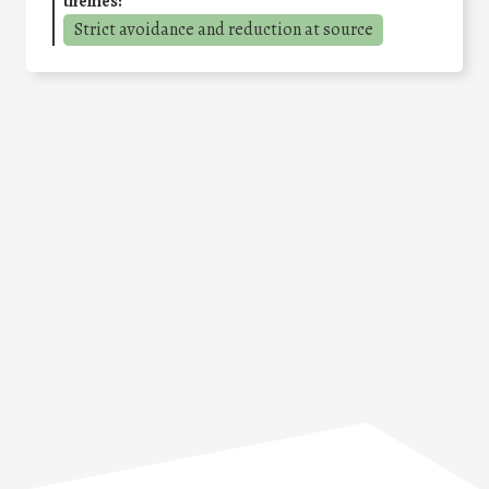
themes:
Strict avoidance and reduction at source