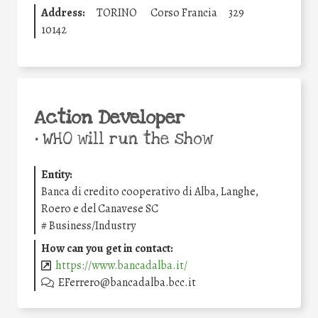
Address:
TORINO
Corso Francia
329
10142
Action Developer
•
WHO will run the show
Entity:
Banca di credito cooperativo di Alba, Langhe,
Roero e del Canavese SC
#
Business/Industry
How can you get in contact:
https://www.bancadalba.it/
EFerrero@bancadalba.bcc.it