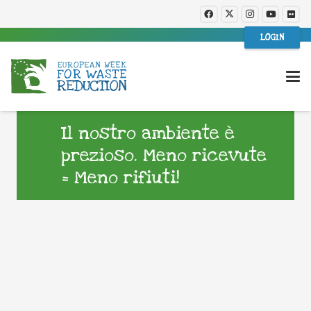
LOGIN
Il nostro ambiente è
prezioso. Meno ricevute
= Meno rifiuti!