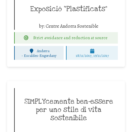
Exposició “Plastificats”
by:
Centre Andorra Sostenible
Strict avoidance and reduction at source
Andorra
-
Escaldes-Engordany
18/11/2017, 19/11/2017
SIMPLYcemente ben-essere
per uno stile di vita
sostenibile