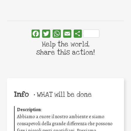
Facebook
Twitter
WhatsApp
Email
Share
Help the world,
share this action!
Info
•
WHAT will be done
Description
:
Abbiamo a cuore il nostro ambiente e siamo
consapevoli della grande differenza che possono
fare i piccoli gesti quotidiani. Possiamo