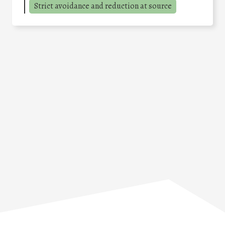
Strict avoidance and reduction at source