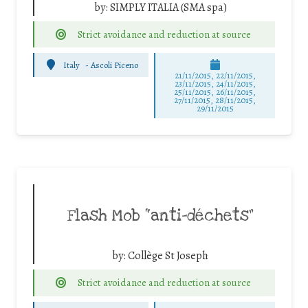
by:
SIMPLY ITALIA (SMA spa)
Strict avoidance and reduction at source
Italy
-
Ascoli Piceno
21/11/2015, 22/11/2015,
23/11/2015, 24/11/2015,
25/11/2015, 26/11/2015,
27/11/2015, 28/11/2015,
29/11/2015
Flash Mob “anti-déchets”
by:
Collège St Joseph
Strict avoidance and reduction at source