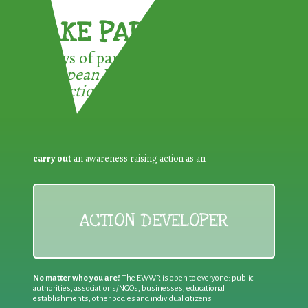
TAKE PART !
3 ways of participating in the
European Week for Waste
Reduction:
carry out
an awareness raising action as an
ACTION DEVELOPER
No matter who you are!
The EWWR is open to everyone: public
authorities, associations/NGOs, businesses, educational
establishments, other bodies and individual citizens