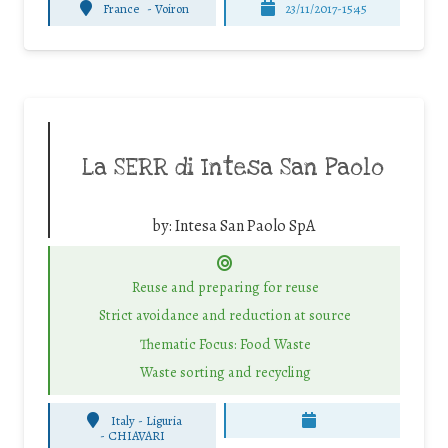
France
-
Voiron
23/11/2017-15:45
La SERR di Intesa San Paolo
by:
Intesa San Paolo SpA
Reuse and preparing for reuse
Strict avoidance and reduction at source
Thematic Focus: Food Waste
Waste sorting and recycling
Italy - Liguria
-
CHIAVARI