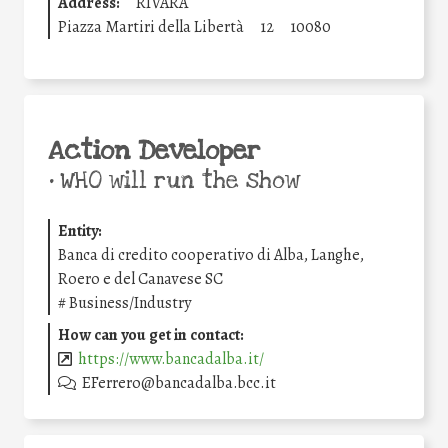
Address:
RIVARA
Piazza Martiri della Libertà
12
10080
Action Developer
•
WHO will run the show
Entity:
Banca di credito cooperativo di Alba, Langhe,
Roero e del Canavese SC
#
Business/Industry
How can you get in contact:
https://www.bancadalba.it/
EFerrero@bancadalba.bcc.it