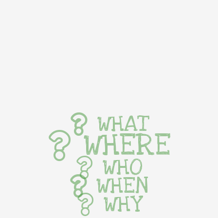
WHAT
WHERE
WHO
WHEN
WHY