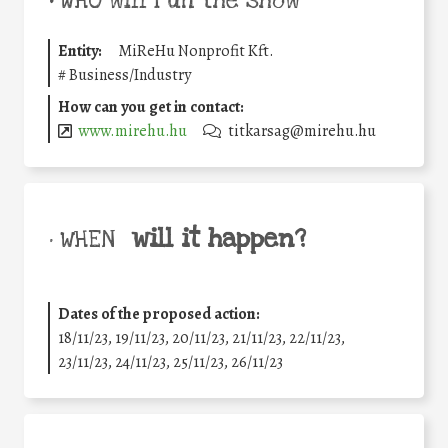
•
WHO will run the show
Entity:
MiReHu Nonprofit Kft.
#
Business/Industry
How can you get in contact:
www.mirehu.hu
titkarsag@mirehu.hu
will it happen?
• WHEN
Dates of the proposed action:
18/11/23, 19/11/23, 20/11/23, 21/11/23, 22/11/23,
23/11/23, 24/11/23, 25/11/23, 26/11/23