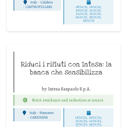
Italy - Calabria
-
CASTROVILLARI
18/11/23, 19/11/23,
20/11/23, 21/11/23,
22/11/23, 23/11/23,
24/11/23, 25/11/23,
26/11/23
Riduci i rifiuti con Intesa: la
banca che sensibilizza
by:
Intesa Sanpaolo S.p.A.
Strict avoidance and reduction at source
Italy - Piemonte
-
CARESANA
19/11/22, 20/11/22,
21/11/22, 22/11/22,
23/11/22, 24/11/22,