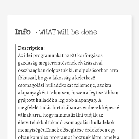
Info
•
WHAT will be done
Description
:
Az idei programunkat az EU körforgásos
gazdaság megteremtésének elvárásaival
összhangban dolgoztuk ki, mely elsősorban arra
fókuszál, hogy a lakosság a keletkező
csomagolási hulladékokat felismerje, azokra
alapanyagként tekintsen, hiszen a legtisztábban
gyűjtött hulladék a legjobb alapanyag. A
megfelelő tudás birtokában az emberek képessé
válnak arra, hogy minimalizálni tudják az
életvitelükből fakadó csomagolási hulladékok
mennyiségét.Ennek elősegítése érdekében egy
olyan komplex programot hoztunk létre, amely a