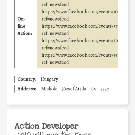
ref=newsfeed
https://www.facebook.com/events/105023455
On-
ref=newsfeed
line
https://www.facebook.com/events/5782223477
Action:
ref=newsfeed
https://www.facebook.com/events/116556458
ref=newsfeed
https://www.facebook.com/events/3519301131
ref=newsfeed
Country:
Hungary
Address:
Miskolc
József Attila
65
3527
Action Developer