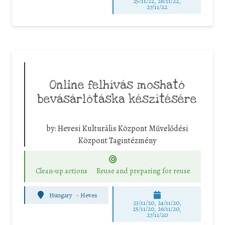
25/11/22, 26/11/22,
27/11/22
Online felhívás mosható
bevásárlótáska készítésére
by:
Hevesi Kulturális Központ Művelődési
Központ Tagintézmény
Clean-up actions
Reuse and preparing for reuse
Hungary
-
Heves
23/11/20, 24/11/20,
25/11/20, 26/11/20,
27/11/20