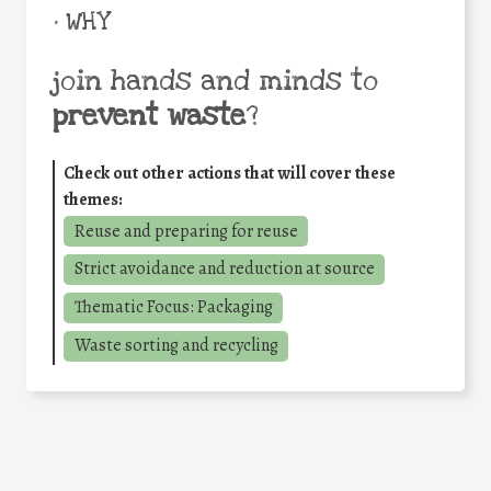
• WHY
join hands and minds to
prevent waste
?
Check out other actions that will cover these
themes:
Reuse and preparing for reuse
Strict avoidance and reduction at source
Thematic Focus: Packaging
Waste sorting and recycling