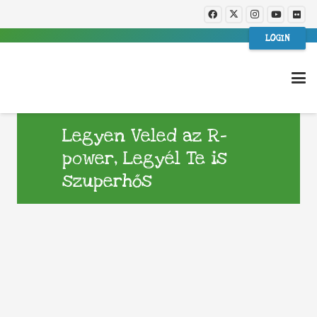
LOGIN
Legyen Veled az R-
power, Legyél Te is
szuperhős