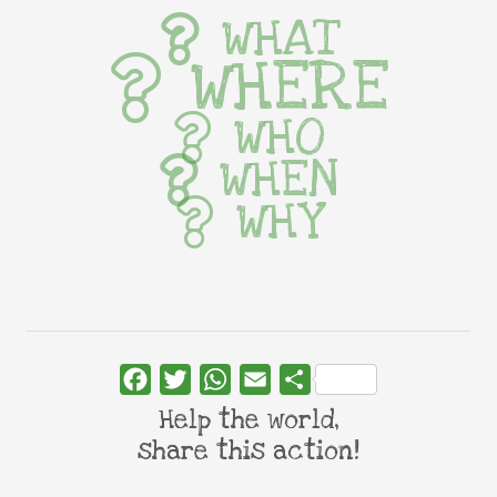
WHAT
WHERE
WHO
WHEN
WHY
Facebook
Twitter
WhatsApp
Email
Share
Help the world,
share this action!