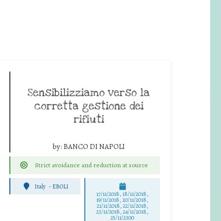
Sensibilizziamo verso la
corretta gestione dei
rifiuti
by:
BANCO DI NAPOLI
Strict avoidance and reduction at source
Italy
-
EBOLI
17/11/2018, 18/11/2018,
19/11/2018, 20/11/2018,
21/11/2018, 22/11/2018,
23/11/2018, 24/11/2018,
25/11/2300