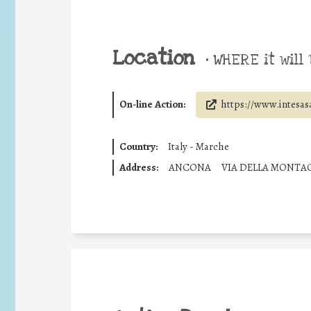
Location
•
WHERE it will 
On-line Action:
https://www.intesas
Country:
Italy - Marche
Address:
ANCONA
VIA DELLA MONTA