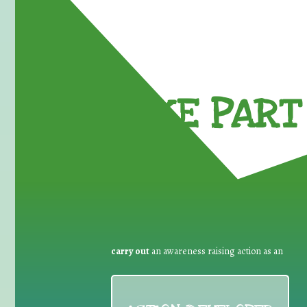
TAKE PART 
carry out
an awareness raising action as an