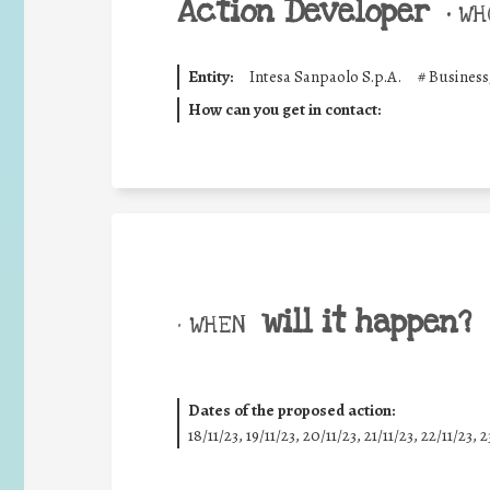
Action Developer
•
WHO
Entity:
Intesa Sanpaolo S.p.A.
#
Business
How can you get in contact:
will it happen?
• WHEN
Dates of the proposed action:
18/11/23, 19/11/23, 20/11/23, 21/11/23, 22/11/23, 2