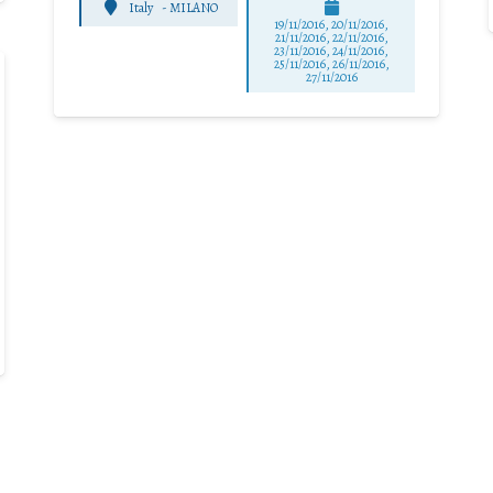
Italy
-
MILANO
19/11/2016, 20/11/2016,
21/11/2016, 22/11/2016,
23/11/2016, 24/11/2016,
25/11/2016, 26/11/2016,
27/11/2016