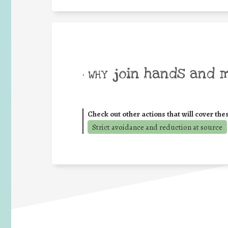
join hands and 
• WHY
Check out other actions that will cover the
Strict avoidance and reduction at source