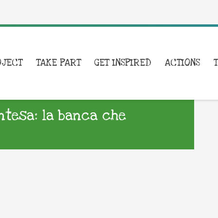
OJECT
TAKE PART
GET INSPIRED
ACTIONS
Intesa: la banca che