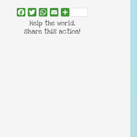
Facebook
Twitter
WhatsApp
Email
Share
Help the world,
share this action!