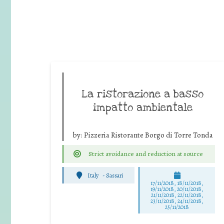
La ristorazione a basso
impatto ambientale
by:
Pizzeria Ristorante Borgo di Torre Tonda
Strict avoidance and reduction at source
Italy
-
Sassari
17/11/2018, 18/11/2018,
19/11/2018, 20/11/2018,
21/11/2018, 22/11/2018,
23/11/2018, 24/11/2018,
25/11/2018