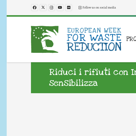
Follow us on social media
PR
Riduci i rifiuti con 
sensibilizza