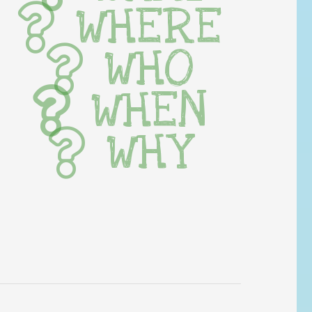
WHERE
WHO
WHEN
WHY