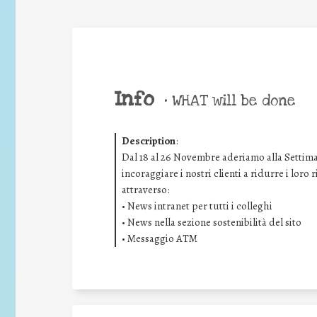
Info
•
WHAT will be done
Description
:
Dal 18 al 26 Novembre aderiamo alla Settima
incoraggiare i nostri clienti a ridurre i loro
attraverso:
• News intranet per tutti i colleghi
• News nella sezione sostenibilità del sito
• Messaggio ATM