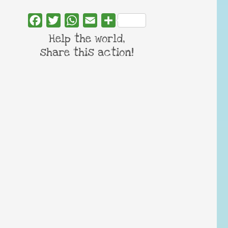
Facebook
Twitter
WhatsApp
Email
Share
Help the world,
share this action!