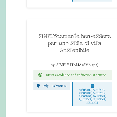
SIMPLYcemente ben-essere
per uno stile di vita
sostenibile
by:
SIMPLY ITALIA (SMA spa)
Strict avoidance and reduction at source
Italy
-
Falconara M.
21/11/2015, 22/11/2015,
23/11/2015, 24/11/2015,
25/11/2015, 26/11/2015,
27/11/2015, 28/11/2015,
29/11/2015