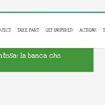
OJECT
TAKE PART
GET INSPIRED
ACTIONS
Intesa: la banca che