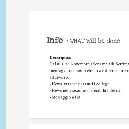
Info
•
WHAT will be done
Description
:
Dal 18 al 26 Novembre aderiamo alla Settima
incoraggiare i nostri clienti a ridurre i loro
attraverso:
• News intranet per tutti i colleghi
• News nella sezione sostenibilità del sito
• Messaggio ATM