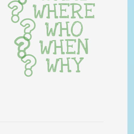
WHERE
WHO
WHEN
WHY