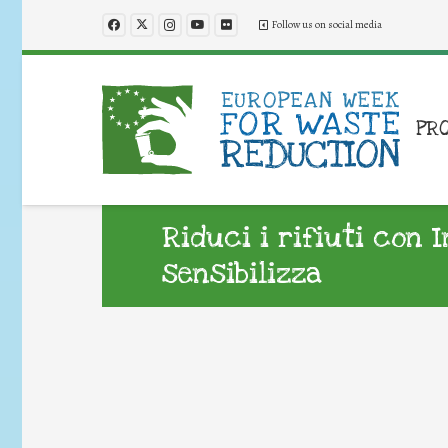
Follow us on social media
PR
Riduci i rifiuti con 
sensibilizza