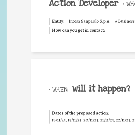
Action Developer
•
WHO
Entity:
Intesa Sanpaolo S.p.A.
#
Business
How can you get in contact:
will it happen?
• WHEN
Dates of the proposed action:
18/11/23, 19/11/23, 20/11/23, 21/11/23, 22/11/23, 2