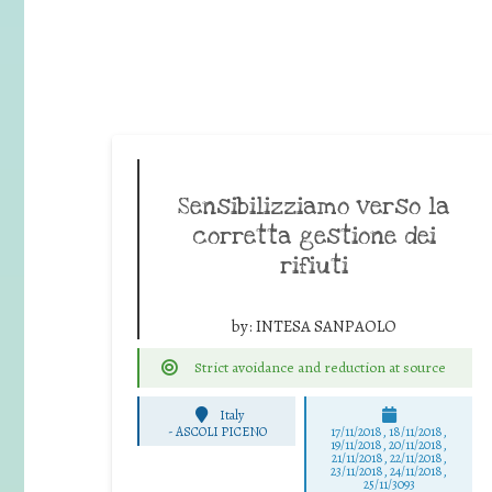
Sensibilizziamo verso la
corretta gestione dei
rifiuti
by:
INTESA SANPAOLO
Strict avoidance and reduction at source
Italy
-
ASCOLI PICENO
17/11/2018, 18/11/2018,
19/11/2018, 20/11/2018,
21/11/2018, 22/11/2018,
23/11/2018, 24/11/2018,
25/11/3093