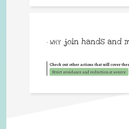
join hands and 
• WHY
Check out other actions that will cover the
Strict avoidance and reduction at source