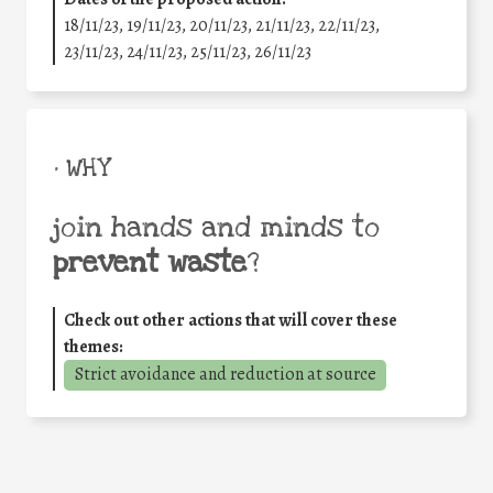
18/11/23, 19/11/23, 20/11/23, 21/11/23, 22/11/23,
23/11/23, 24/11/23, 25/11/23, 26/11/23
• WHY
join hands and minds to
prevent waste
?
Check out other actions that will cover these
themes:
Strict avoidance and reduction at source