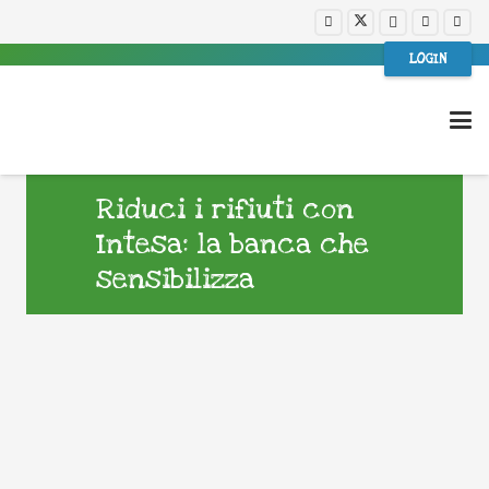
LOGIN
Riduci i rifiuti con
Intesa: la banca che
sensibilizza