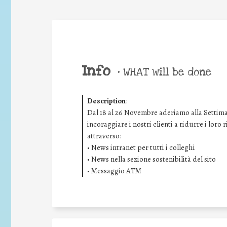
Info
•
WHAT will be done
Description
:
Dal 18 al 26 Novembre aderiamo alla Settima
incoraggiare i nostri clienti a ridurre i loro
attraverso:
• News intranet per tutti i colleghi
• News nella sezione sostenibilità del sito
• Messaggio ATM