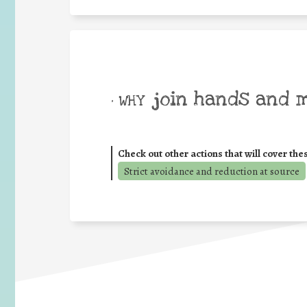
join hands and 
• WHY
Check out other actions that will cover the
Strict avoidance and reduction at source