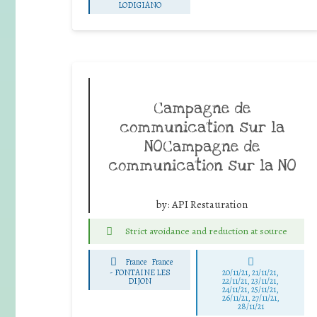
LODIGIANO
Campagne de
communication sur la
NOCampagne de
communication sur la NO
by:
API Restauration
Strict avoidance and reduction at source
France
France
-
FONTAINE LES
20/11/21, 21/11/21,
DIJON
22/11/21, 23/11/21,
24/11/21, 25/11/21,
26/11/21, 27/11/21,
28/11/21