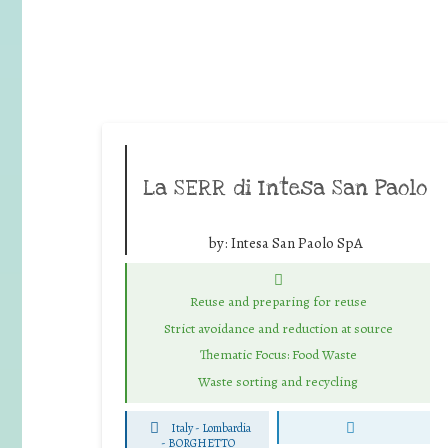
La SERR di Intesa San Paolo
by:
Intesa San Paolo SpA
Reuse and preparing for reuse
Strict avoidance and reduction at source
Thematic Focus: Food Waste
Waste sorting and recycling
Italy - Lombardia
-
BORGHETTO