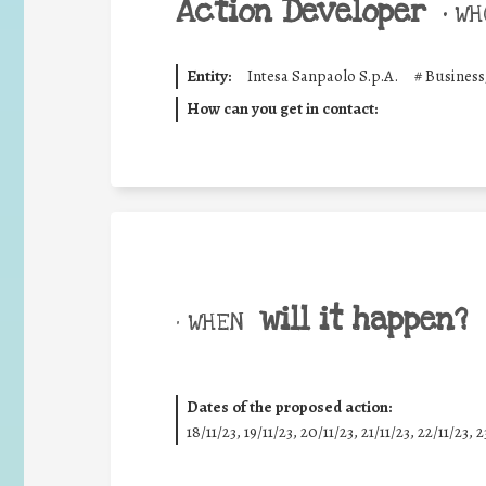
Action Developer
•
WHO
Entity:
Intesa Sanpaolo S.p.A.
#
Business
How can you get in contact:
will it happen?
• WHEN
Dates of the proposed action:
18/11/23, 19/11/23, 20/11/23, 21/11/23, 22/11/23, 2