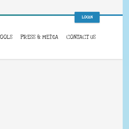
LOGIN
TOOLS
PRESS & MEDIA
CONTACT US
WHAT