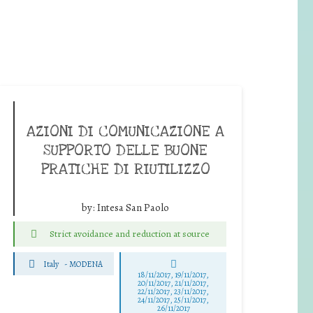
AZIONI DI COMUNICAZIONE A
SUPPORTO DELLE BUONE
PRATICHE DI RIUTILIZZO
by:
Intesa San Paolo
Strict avoidance and reduction at source
Italy
-
MODENA
18/11/2017, 19/11/2017,
20/11/2017, 21/11/2017,
22/11/2017, 23/11/2017,
24/11/2017, 25/11/2017,
26/11/2017