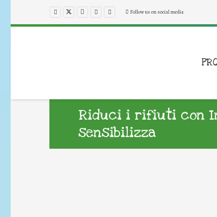
Follow us on social media
PR
Riduci i rifiuti con 
sensibilizza