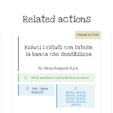
Related actions
ONLINE ACTION
Riduci i rifiuti con Intesa:
la banca che sensibilizza
by:
Intesa Sanpaolo S.p.A.
Strict avoidance and reduction at source
Italy - Liguria
-
VARAZZE
18/11/23, 19/11/23,
20/11/23, 21/11/23,
22/11/23, 23/11/23,
24/11/23, 25/11/23,
26/11/23