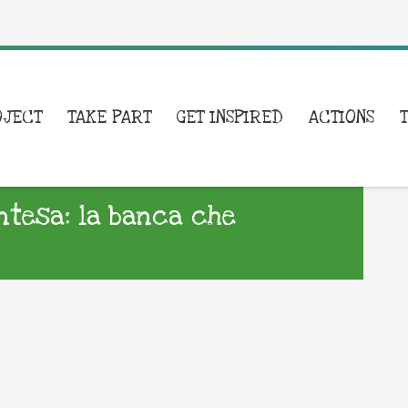
OJECT
TAKE PART
GET INSPIRED
ACTIONS
Intesa: la banca che