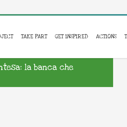
OJECT
TAKE PART
GET INSPIRED
ACTIONS
Intesa: la banca che