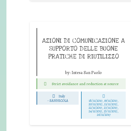
AZIONI DI COMUNICAZIONE A
SUPPORTO DELLE BUONE
PRATICHE DI RIUTILIZZO
by:
Intesa San Paolo
Strict avoidance and reduction at source
Italy
-
SANNICOLA
18/11/2017, 19/11/2017,
20/11/2017, 21/11/2017,
22/11/2017, 23/11/2017,
24/11/2017, 25/11/2017,
26/11/2017