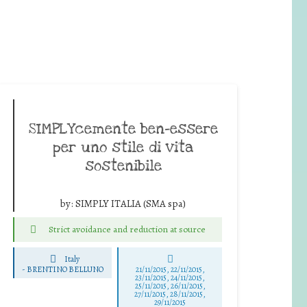
SIMPLYcemente ben-essere
per uno stile di vita
sostenibile
by:
SIMPLY ITALIA (SMA spa)
Strict avoidance and reduction at source
Italy
-
BRENTINO BELLUNO
21/11/2015, 22/11/2015,
23/11/2015, 24/11/2015,
25/11/2015, 26/11/2015,
27/11/2015, 28/11/2015,
29/11/2015