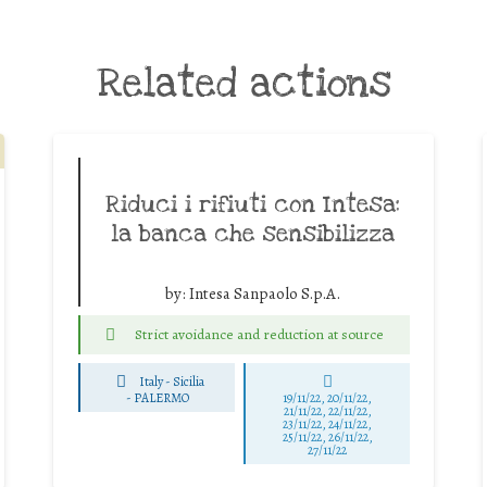
Related actions
Riduci i rifiuti con Intesa:
la banca che sensibilizza
by:
Intesa Sanpaolo S.p.A.
Strict avoidance and reduction at source
Italy - Sicilia
-
PALERMO
19/11/22, 20/11/22,
21/11/22, 22/11/22,
23/11/22, 24/11/22,
25/11/22, 26/11/22,
27/11/22