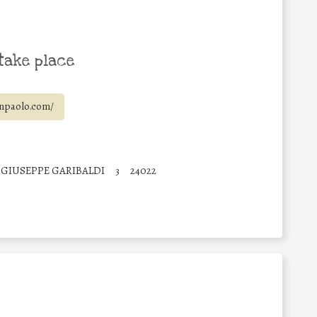
take place
anpaolo.com/
 GIUSEPPE GARIBALDI
3
24022