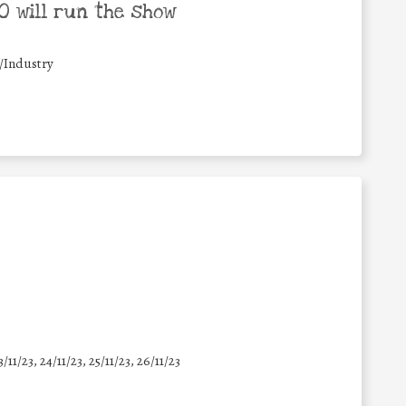
 will run the show
/Industry
3/11/23, 24/11/23, 25/11/23, 26/11/23