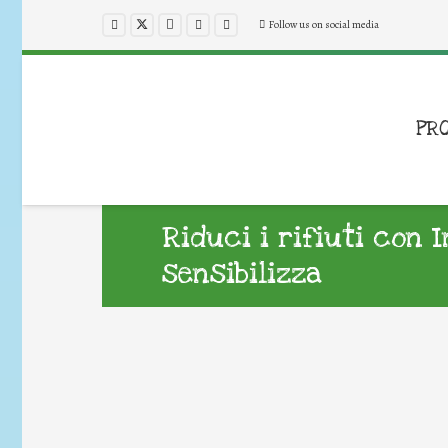
Follow us on social media
PR
Riduci i rifiuti con 
sensibilizza