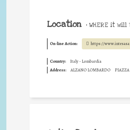
Location
•
WHERE it will 
On-line Action:
https://www.intesas
Country:
Italy - Lombardia
Address:
ALZANO LOMBARDO
PIAZZA