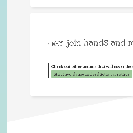
join hands and 
• WHY
Check out other actions that will cover the
Strict avoidance and reduction at source