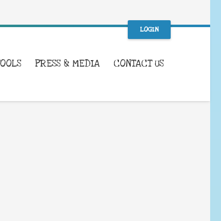
LOGIN
TOOLS
PRESS & MEDIA
CONTACT US
WHAT