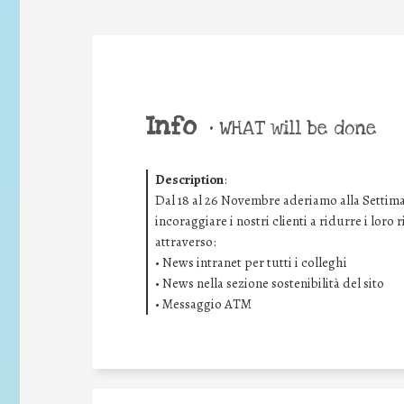
Info
•
WHAT will be done
Description
:
Dal 18 al 26 Novembre aderiamo alla Settima
incoraggiare i nostri clienti a ridurre i loro
attraverso:
• News intranet per tutti i colleghi
• News nella sezione sostenibilità del sito
• Messaggio ATM