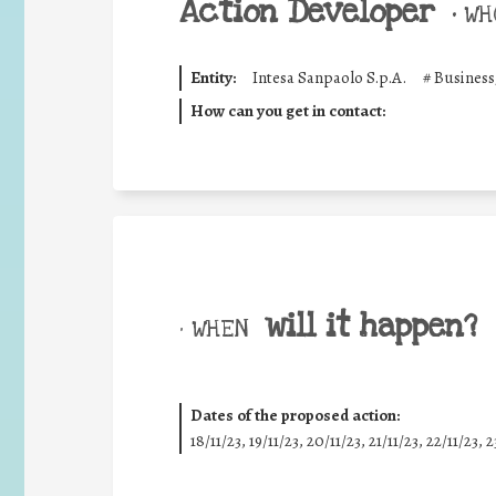
Action Developer
•
WHO
Entity:
Intesa Sanpaolo S.p.A.
#
Business
How can you get in contact:
will it happen?
• WHEN
Dates of the proposed action:
18/11/23, 19/11/23, 20/11/23, 21/11/23, 22/11/23, 2