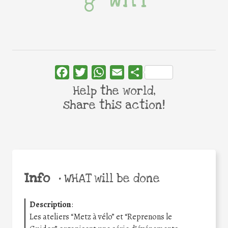
Facebook
Twitter
WhatsApp
Email
Share
Help the world,
share this action!
Info
•
WHAT will be done
Description
:
Les ateliers “Metz à vélo” et “Reprenons le