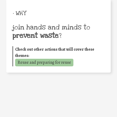
• WHY
join hands and minds to
prevent waste
?
Check out other actions that will cover these
themes:
Reuse and preparing for reuse