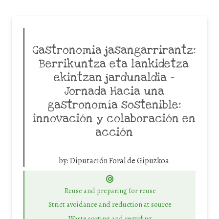
Gastronomia jasangarrirantz:
Berrikuntza eta lankidetza
ekintzan jardunaldia –
Jornada Hacia una
gastronomía sostenible:
innovación y colaboración en
acción
by:
Diputación Foral de Gipuzkoa
Reuse and preparing for reuse
Strict avoidance and reduction at source
Waste sorting and recycling