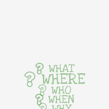
WHAT
WHERE
WHO
WHEN
WHY