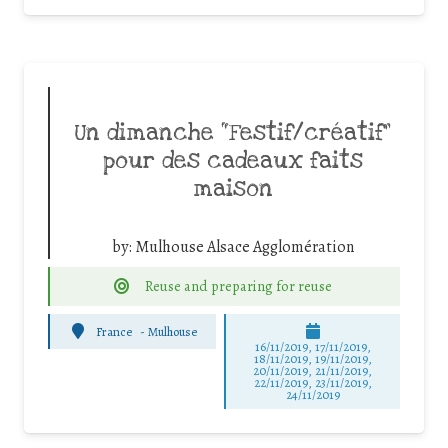
Un dimanche “Festif/créatif”
pour des cadeaux faits
maison
by:
Mulhouse Alsace Agglomération
Reuse and preparing for reuse
France
-
Mulhouse
16/11/2019, 17/11/2019,
18/11/2019, 19/11/2019,
20/11/2019, 21/11/2019,
22/11/2019, 23/11/2019,
24/11/2019