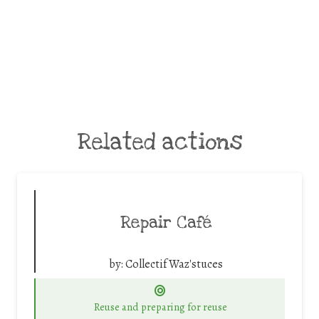
Related actions
Repair Café
by:
Collectif Waz'stuces
Reuse and preparing for reuse