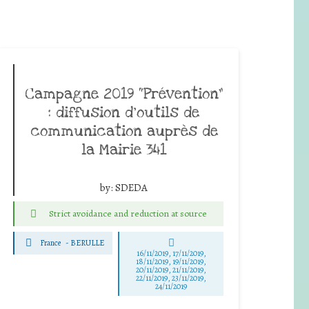
Campagne 2019 “Prévention”
: diffusion d’outils de
communication auprès de
la Mairie 341
by:
SDEDA
Strict avoidance and reduction at source
France
-
BERULLE
16/11/2019, 17/11/2019,
18/11/2019, 19/11/2019,
20/11/2019, 21/11/2019,
22/11/2019, 23/11/2019,
24/11/2019