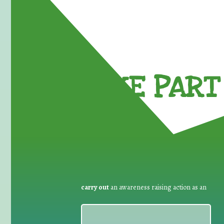
TAKE PART 
carry out
an awareness raising action as an