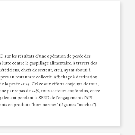
sur les résultats d’une opération de pesée des
a lutte contre le gaspillage alimentaire, à travers des
iététiciens, chefs de secteur, etc.), ayant abouti à
opres au restaurant collectif. Affichage à destination
de la pesée 2023. Grâce aux efforts conjoints de tous,
nne par repas de 22%, tous secteurs confondus, entre
 également pendant la SERD de l’engagement d’API
nts en produits “hors normes” (légumes “moches”).