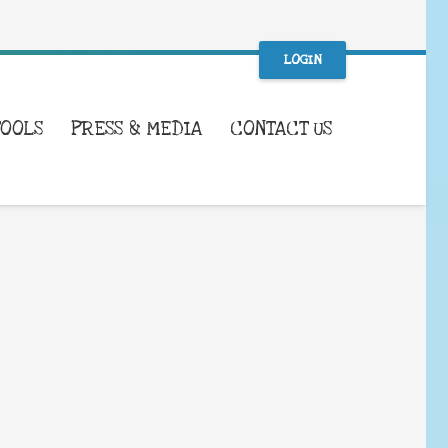
LOGIN
TOOLS
PRESS & MEDIA
CONTACT US
WHAT