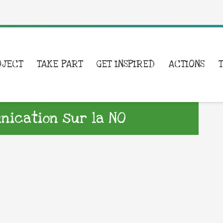
OJECT
TAKE PART
GET INSPIRED
ACTIONS
ication sur la NO