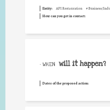
Entity:
API Restauration
#
Business/Indu
How can you get in contact:
will it happen?
• WHEN
Dates of the proposed action: