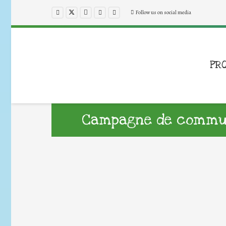
Follow us on social media
PR
Campagne de commun