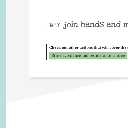
join hands and 
• WHY
Check out other actions that will cover the
Strict avoidance and reduction at source