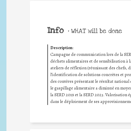
Info
•
WHAT will be done
Description
:
Campagne de communication lors de la SERD 
déchets alimentaires et de sensibilisation à l
ateliers de réflexion (réunissant des chefs, d
l’identification de solutions concrètes et pr
des convives présentant le résultat national 
le gaspillage alimentaire a diminué en moye
la SERD 2019 et la SERD 2023. Valorisation
dans le déploiement de ses approvisionneme