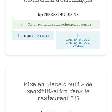
économies d’emballages
by:
TERRES DE CUISINE
Strict avoidance and reduction at source
France
-
MEYNES
23/11/20, 24/11/20,
25/11/20, 26/11/20,
27/11/20
Mise en place d’outils de
sensibilisation dans le
restaurant 785