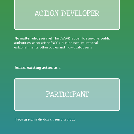
ACTION DEVELOPER
No matter who you are!
The EWWR is open to everyone: public
authorities, associations/NGOs, businesses, educational
establishments, other bodies and individual citizens
Join an existing action
as a
PARTICIPANT
If you are:
an individual citizen or a group