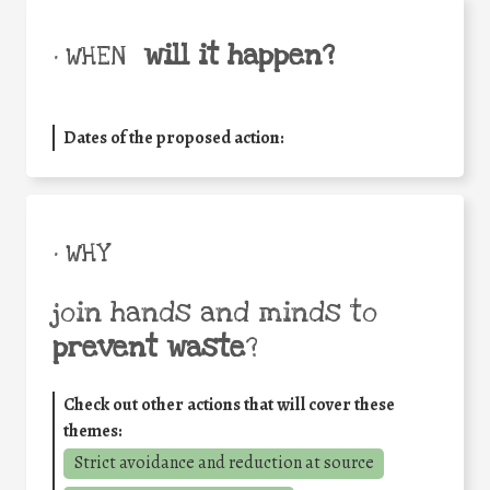
will it happen?
• WHEN
Dates of the proposed action:
• WHY
join hands and minds to
prevent waste
?
Check out other actions that will cover these
themes:
Strict avoidance and reduction at source