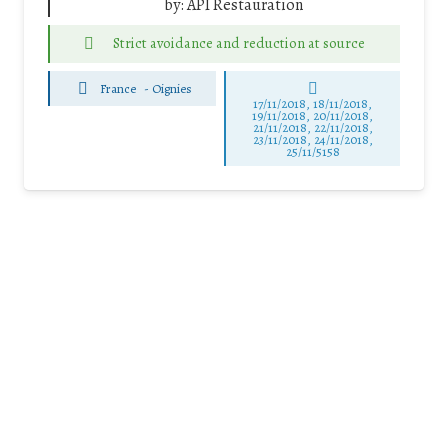
by:
API Restauration
Strict avoidance and reduction at source
France
-
Oignies
17/11/2018, 18/11/2018,
19/11/2018, 20/11/2018,
21/11/2018, 22/11/2018,
23/11/2018, 24/11/2018,
25/11/5158