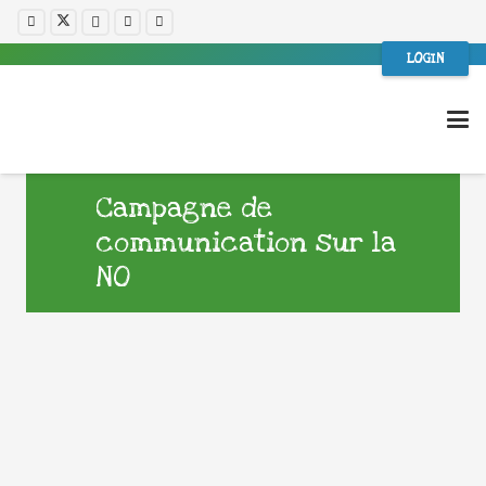
LOGIN
Campagne de
communication sur la
NO