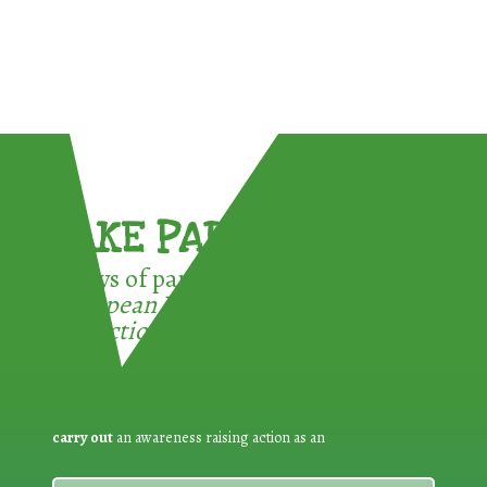
TAKE PART !
3 ways of participating in the
European Week for Waste
Reduction:
carry out
an awareness raising action as an