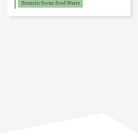
Thematic Focus: Food Waste