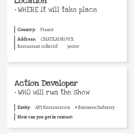
Location
•
WHERE it will take place
Country:
France
Address:
CHATEAUROUX
Restaurant collectif
36000
Action Developer
•
WHO will run the show
Entity:
API Restauration
#
Business/Industry
How can you get in contact: