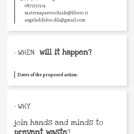
0873317574
maternaparrocchiale@libero.it
angeladifabio.dfa@gmail.com
will it happen?
• WHEN
Dates of the proposed action:
• WHY
join hands and minds to
prevent waste
?