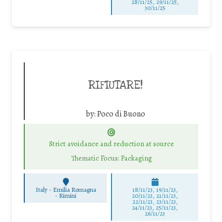
28/11/25
,
29/11/25
,
30/11/25
RIFIUTARE!
by:
Poco di Buono
Strict avoidance and reduction at source
Thematic Focus: Packaging
Italy - Emilia Romagna
18/11/23, 19/11/23,
-
Rimini
20/11/23, 21/11/23,
22/11/23, 23/11/23,
24/11/23, 25/11/23,
26/11/23