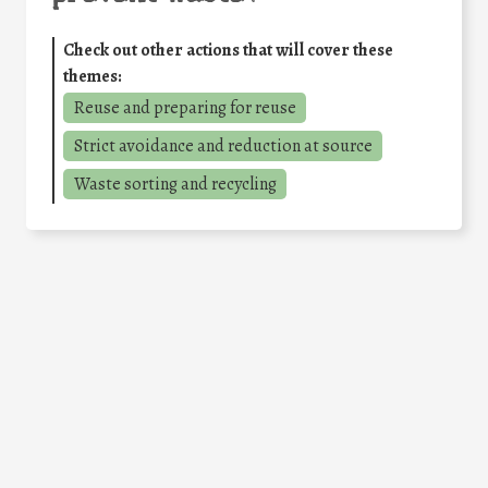
Check out other actions that will cover these
themes:
Reuse and preparing for reuse
Strict avoidance and reduction at source
Waste sorting and recycling