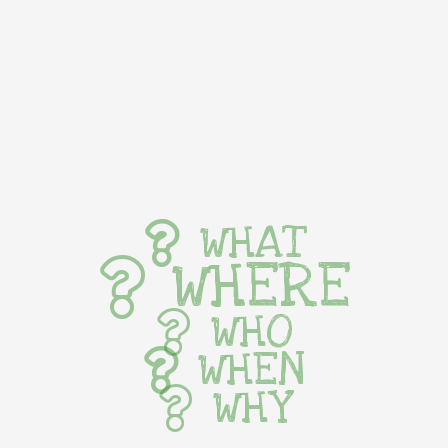
WHAT
WHERE
WHO
WHEN
WHY