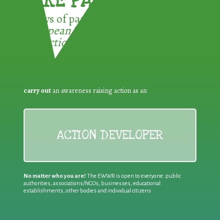
TAKE PART !
3 ways of participating in the
European Week for Waste
Reduction:
carry out
an awareness raising action as an
ACTION DEVELOPER
No matter who you are!
The EWWR is open to everyone: public
authorities, associations/NGOs, businesses, educational
establishments, other bodies and individual citizens