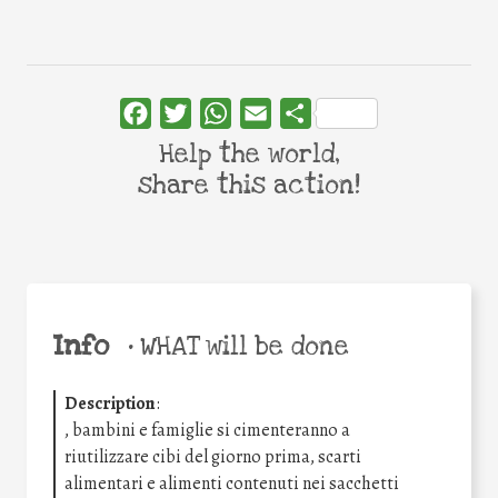
Facebook
Twitter
WhatsApp
Email
Share
Help the world,
share this action!
Info
•
WHAT will be done
Description
:
, bambini e famiglie si cimenteranno a
riutilizzare cibi del giorno prima, scarti
alimentari e alimenti contenuti nei sacchetti