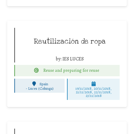
Reutilización de ropa
by:
IES LUCES
Reuse and preparing for reuse
Spain
-
Luces (Colunga)
19/11/2018, 20/11/2018,
21/11/2018, 22/11/2018,
23/11/2018