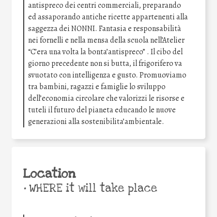
antispreco dei centri commerciali, preparando
ed assaporando antiche ricette appartenenti alla
saggezza dei NONNI. Fantasia e responsabilità
nei fornelli e nella mensa della scuola nell’Atelier
“C’era una volta la bonta’antispreco” . Il cibo del
giorno precedente non si butta, il frigorifero va
svuotato con intelligenza e gusto. Promuoviamo
tra bambini, ragazzi e famiglie lo sviluppo
dell’economia circolare che valorizzi le risorse e
tuteli il futuro del pianeta educando le nuove
generazioni alla sostenibilita’ambientale.
Location
•
WHERE it will take place