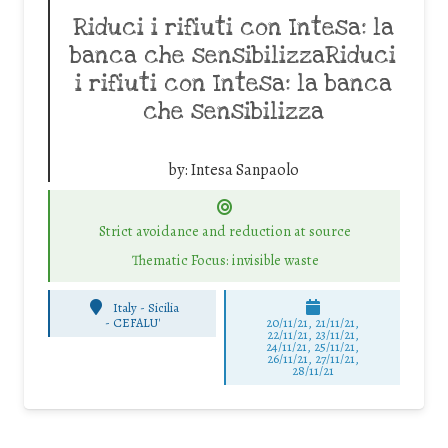
Riduci i rifiuti con Intesa: la
banca che sensibilizzaRiduci
i rifiuti con Intesa: la banca
che sensibilizza
by:
Intesa Sanpaolo
Strict avoidance and reduction at source
Thematic Focus: invisible waste
Italy - Sicilia
-
CEFALU'
20/11/21, 21/11/21,
22/11/21, 23/11/21,
24/11/21, 25/11/21,
26/11/21, 27/11/21,
28/11/21