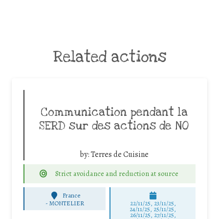
Related actions
Communication pendant la
SERD sur des actions de NO
by:
Terres de Cuisine
Strict avoidance and reduction at source
France
-
MONTELIER
22/11/25
,
23/11/25
,
24/11/25
,
25/11/25
,
26/11/25
,
27/11/25
,