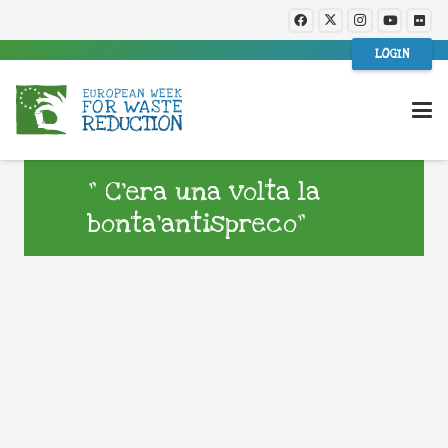
LOGIN
” C’era una volta la
bonta’antispreco”