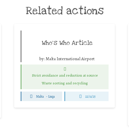
Related actions
Who’s Who Article
by:
Malta International Airport
Strict avoidance and reduction at source
Waste sorting and recycling
Malta
-
Luqa
22/11/25