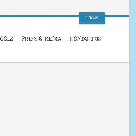
LOGIN
TOOLS
PRESS & MEDIA
CONTACT US
WHAT