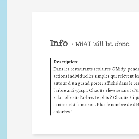
Info
•
WHAT will be done
Description
:
Dans les restaurants scolaires C’Midy, pendan
actions individuelles simples qui relèvent les
autour d’un grand poster affiché dans le res
l’arbre anti-gaspi. Chaque élève se saisit d’
et la colle sur l’arbre. Le plus ? Chaque étiq
cantine et à la maison. Plus le nombre de déf
colorées !