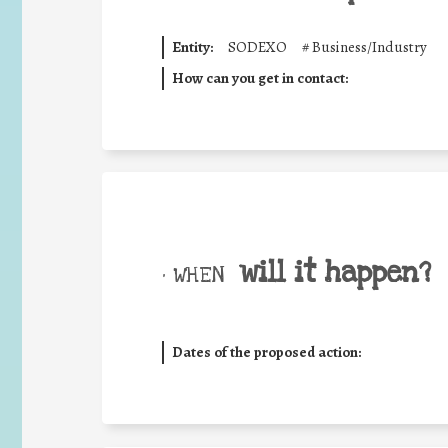
Entity:
SODEXO
#
Business/Industry
How can you get in contact:
will it happen?
• WHEN
Dates of the proposed action: