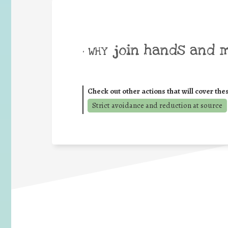
join hands and 
• WHY
Check out other actions that will cover the
Strict avoidance and reduction at source