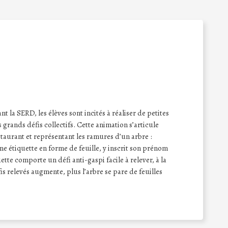
t la SERD, les élèves sont incités à réaliser de petites
 grands défis collectifs. Cette animation s’articule
taurant et représentant les ramures d’un arbre :
une étiquette en forme de feuille, y inscrit son prénom
uette comporte un défi anti-gaspi facile à relever, à la
is relevés augmente, plus l’arbre se pare de feuilles