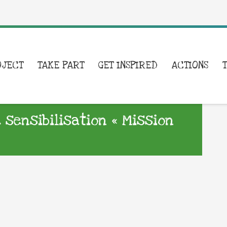
OJECT
TAKE PART
GET INSPIRED
ACTIONS
 sensibilisation « Mission