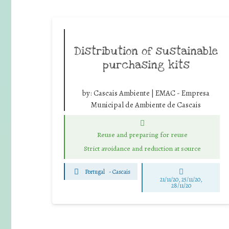
Distribution of sustainable
purchasing kits
by:
Cascais Ambiente | EMAC - Empresa
Municipal de Ambiente de Cascais
Reuse and preparing for reuse
Strict avoidance and reduction at source
Portugal
-
Cascais
21/11/20, 25/11/20,
28/11/20