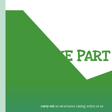
TAKE PART 
carry out
an awareness raising action as an