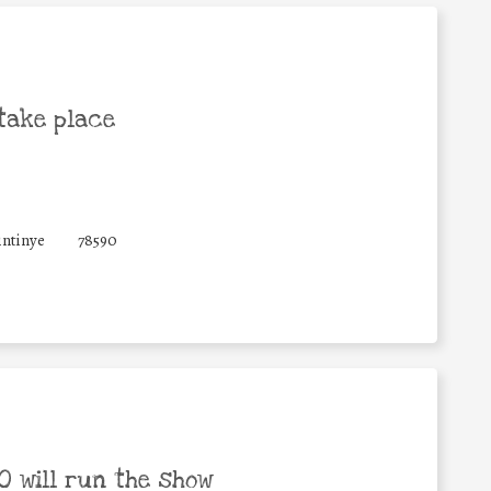
take place
intinye
78590
 will run the show