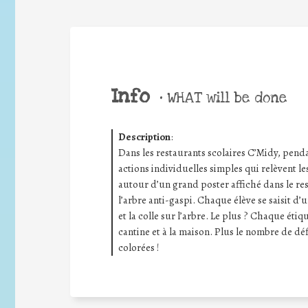
Info
•
WHAT will be done
Description
:
Dans les restaurants scolaires C’Midy, pendan
actions individuelles simples qui relèvent les
autour d’un grand poster affiché dans le res
l’arbre anti-gaspi. Chaque élève se saisit d’
et la colle sur l’arbre. Le plus ? Chaque étiq
cantine et à la maison. Plus le nombre de déf
colorées !