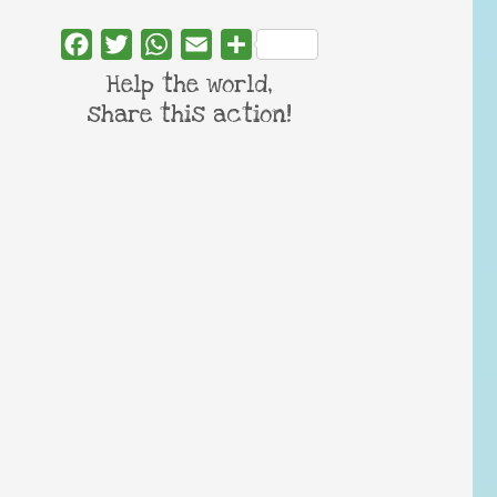
Facebook
Twitter
WhatsApp
Email
Share
Help the world,
share this action!