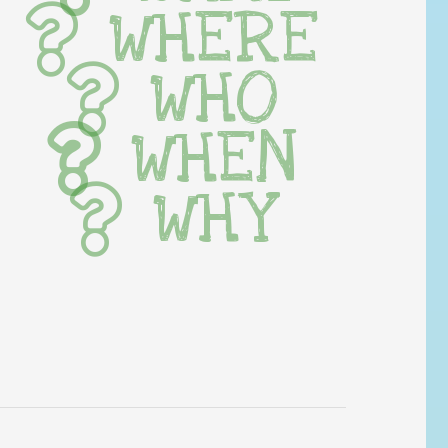
WHERE
WHO
WHEN
WHY