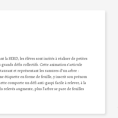
t la SERD, les élèves sont incités à réaliser de petites
 grands défis collectifs. Cette animation s’articule
taurant et représentant les ramures d’un arbre :
une étiquette en forme de feuille, y inscrit son prénom
uette comporte un défi anti-gaspi facile à relever, à la
is relevés augmente, plus l’arbre se pare de feuilles