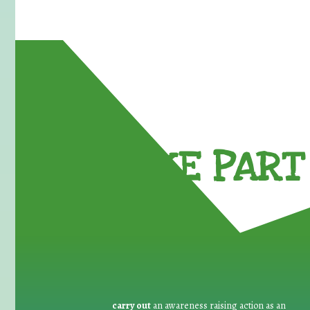
TAKE PART 
carry out
an awareness raising action as an