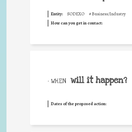
Entity:
SODEXO
#
Business/Industry
How can you get in contact:
will it happen?
• WHEN
Dates of the proposed action: