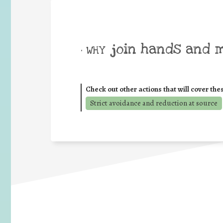
join hands and 
• WHY
Check out other actions that will cover the
Strict avoidance and reduction at source