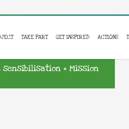
OJECT
TAKE PART
GET INSPIRED
ACTIONS
 sensibilisation « Mission