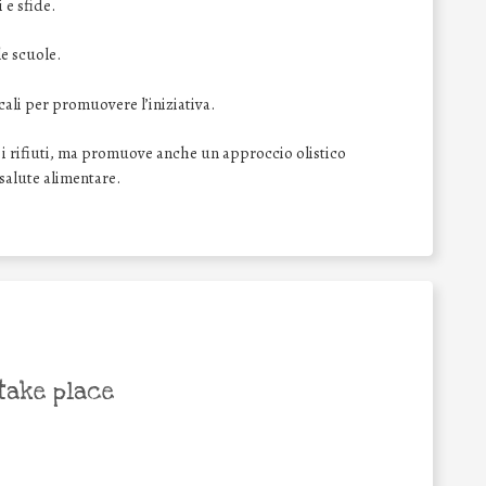
 e sfide.
le scuole.
cali per promuovere l’iniziativa.
 i rifiuti, ma promuove anche un approccio olistico
 salute alimentare.
take place