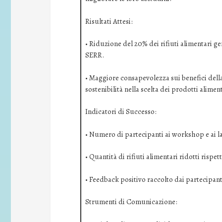
Risultati Attesi:
• Riduzione del 20% dei rifiuti alimentari ge
SERR.
• Maggiore consapevolezza sui benefici della
sostenibilità nella scelta dei prodotti aliment
Indicatori di Successo:
• Numero di partecipanti ai workshop e ai l
• Quantità di rifiuti alimentari ridotti rispe
• Feedback positivo raccolto dai partecipant
Strumenti di Comunicazione: