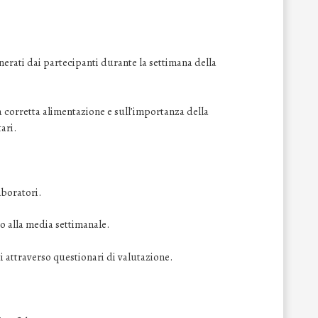
nerati dai partecipanti durante la settimana della
 corretta alimentazione e sull’importanza della
ari.
aboratori.
tto alla media settimanale.
i attraverso questionari di valutazione.