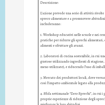
Descrizione:
L’azione prevede una serie di attività rivolte 
spreco alimentare e a promuovere abitudini al
includeranno:
1. Workshop educativi nelle scuole e nei cen
pratiche per ridurre gli sprechi alimentari, 
alimenti e sfruttare gli avanzi.
2. Laboratori di cucina sostenibile, in cui u
gustose utilizzando ingredienti di stagione,
meno utilizzate), e riducendo l’uso di imball
3. Mercato dei produttori locali, dove verr
così l’impatto ambientale legato alla produzi
4. Sfida settimanale “Zero Sprechi”, in cui i 
proprie esperienze di riduzione degli sprec
migliorare le loro abitudini.