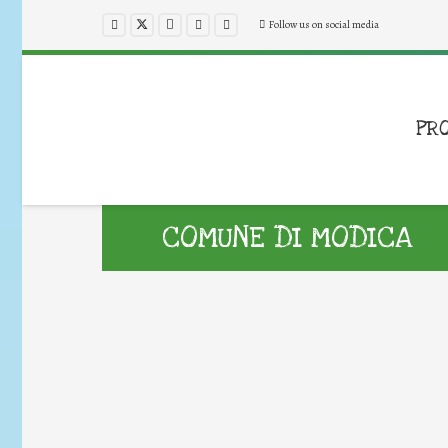
Follow us on social media
PR
COMUNE DI MODICA