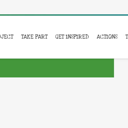
OJECT
TAKE PART
GET INSPIRED
ACTIONS