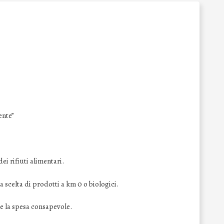
ente”
ei rifiuti alimentari.
 scelta di prodotti a km 0 o biologici.
e la spesa consapevole.