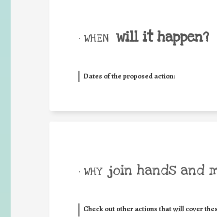
will it happen?
• WHEN
Dates of the proposed action:
join hands and 
• WHY
Check out other actions that will cover the