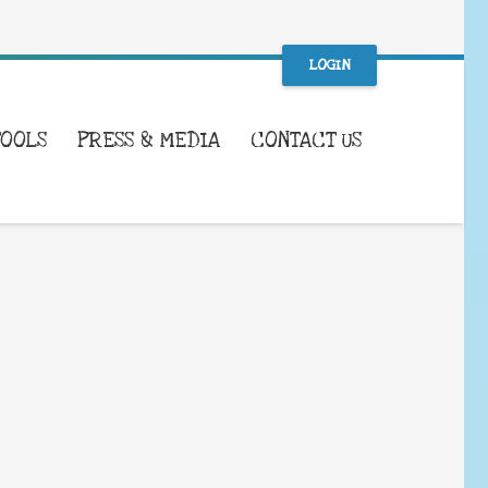
LOGIN
TOOLS
PRESS & MEDIA
CONTACT US
WHAT