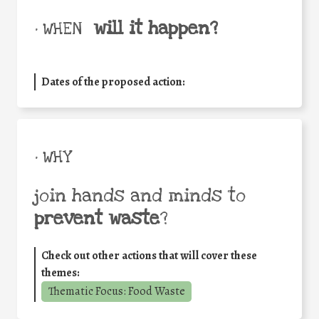
will it happen?
• WHEN
Dates of the proposed action:
• WHY
join hands and minds to
prevent waste
?
Check out other actions that will cover these
themes:
Thematic Focus: Food Waste