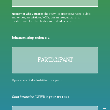
No matter who you are!
The EWWR is open to everyone: public
authorities, associations/NGOs, businesses, educational
establishments, other bodies and individual citizens
Join an existing action
as a
PARTICIPANT
If you are:
an individual citizen or a group
Coordinate
the EWWR
in your area
as a