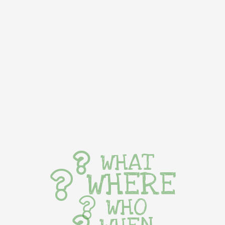
WHAT
WHERE
WHO