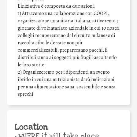
L’iniziativa è composta da due azioni.
1) Attraverso una collaborazione con COOPI,
organizzazione umanitaria italiana, attiveremo 5
giornate di volontariato aziendale in cui 10 nostri
colleghi recupereranno dal circuito milanese di
raccolta cibo le derrate non più
commercializzabili, prepareranno pacchi, li
distribuiranno ai soggetti più fragili ascoltando
le loro storie.
2) Organizzeremo per i dipendenti un evento
ibrido in cui una nutrizionista darà indicazioni
per una alimentazione sana, sostenibile e senza
sprechi.
Location
•
WHERE it will take place