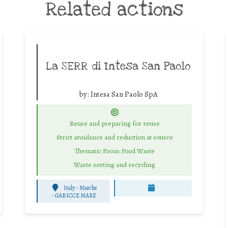
Related actions
La SERR di Intesa San Paolo
by:
Intesa San Paolo SpA
Reuse and preparing for reuse
Strict avoidance and reduction at source
Thematic Focus: Food Waste
Waste sorting and recycling
Italy - Marche
-
GABICCE MARE