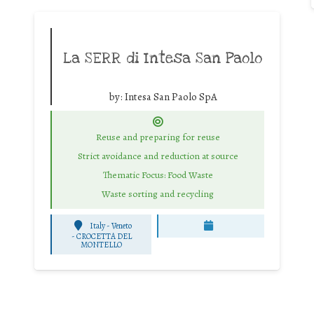
La SERR di Intesa San Paolo
by:
Intesa San Paolo SpA
Reuse and preparing for reuse
Strict avoidance and reduction at source
Thematic Focus: Food Waste
Waste sorting and recycling
Italy - Veneto
-
CROCETTA DEL
MONTELLO