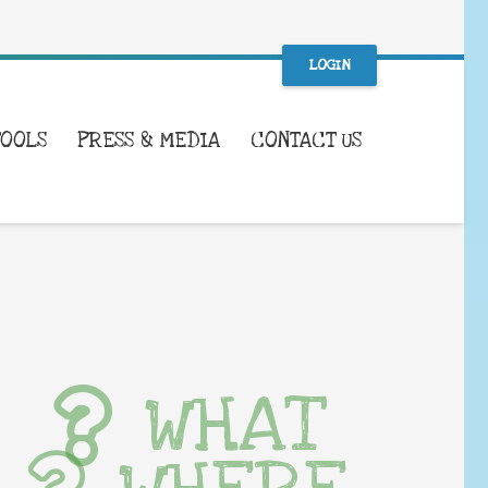
LOGIN
TOOLS
PRESS & MEDIA
CONTACT US
WHAT