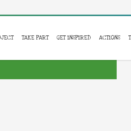
OJECT
TAKE PART
GET INSPIRED
ACTIONS