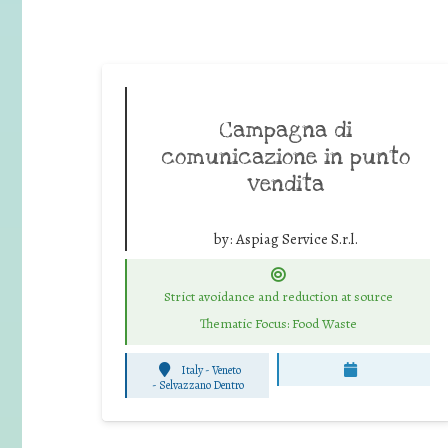
Campagna di
comunicazione in punto
vendita
by:
Aspiag Service S.r.l.
Strict avoidance and reduction at source
Thematic Focus: Food Waste
Italy - Veneto
-
Selvazzano Dentro