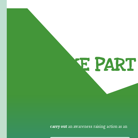
TAKE PART 
carry out
an awareness raising action as an