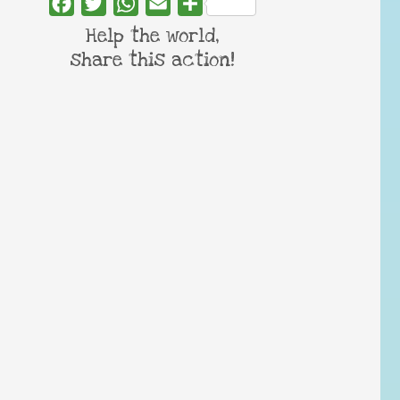
Facebook
Twitter
WhatsApp
Email
Share
Help the world,
share this action!