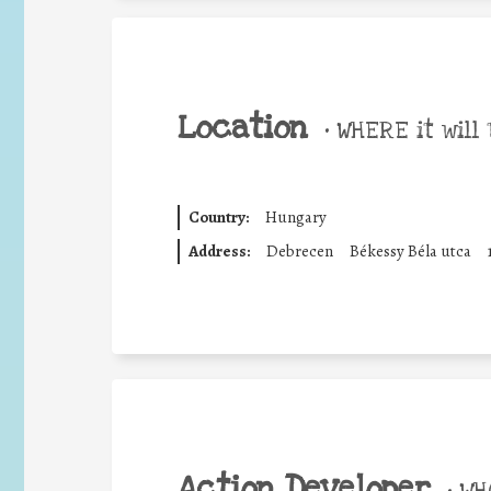
Location
•
WHERE it will 
Country:
Hungary
Address:
Debrecen
Békessy Béla utca
Action Developer