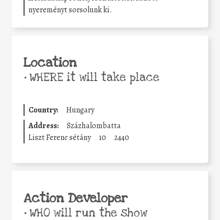
nyereményt sorsolunk ki.
Location
•
WHERE it will take place
Country:
Hungary
Address:
Százhalombatta
Liszt Ferenc sétány
10
2440
Action Developer
•
WHO will run the show