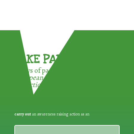
TAKE PART !
3 ways of participating in the
European Week for Waste
Reduction:
carry out
an awareness raising action as an