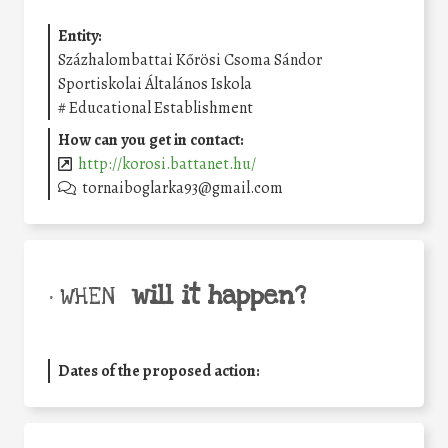
Entity:
Százhalombattai Kőrösi Csoma Sándor
Sportiskolai Általános Iskola
#
Educational Establishment
How can you get in contact:
http://korosi.battanet.hu/
tornaiboglarka93@gmail.com
will it happen?
• WHEN
Dates of the proposed action: