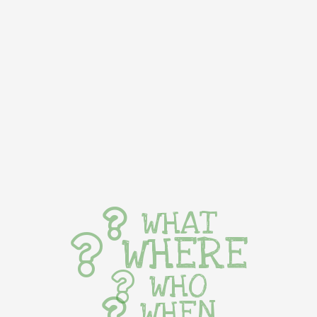
WHAT
WHERE
WHO
WHEN