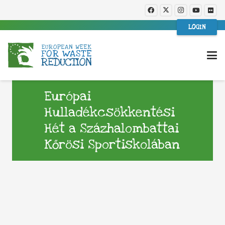
LOGIN
Európai
Hulladékcsökkentési
Hét a Százhalombattai
Kőrösi Sportiskolában