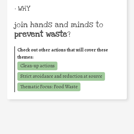
• WHY
join hands and minds to
prevent waste
?
Check out other actions that will cover these
themes:
Clean-up actions
Strict avoidance and reduction at source
Thematic Focus: Food Waste