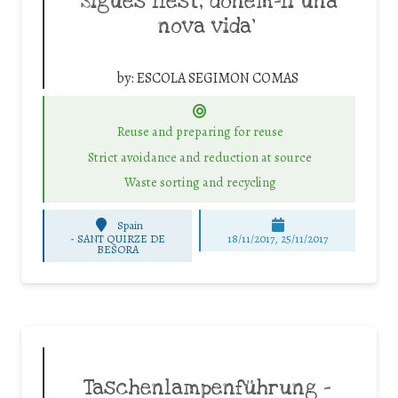
‘Sigues llest, donem-li una
nova vida’
by:
ESCOLA SEGIMON COMAS
Reuse and preparing for reuse
Strict avoidance and reduction at source
Waste sorting and recycling
Spain
-
SANT QUIRZE DE
18/11/2017, 25/11/2017
BESORA
Taschenlampenführung –