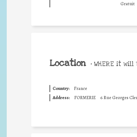
Gratuit 
Location
•
WHERE it will 
Country:
France
Address:
FORMERIE
6 Rue Georges Cl