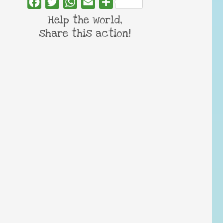
Facebook
Twitter
WhatsApp
Email
Share
Help the world,
share this action!