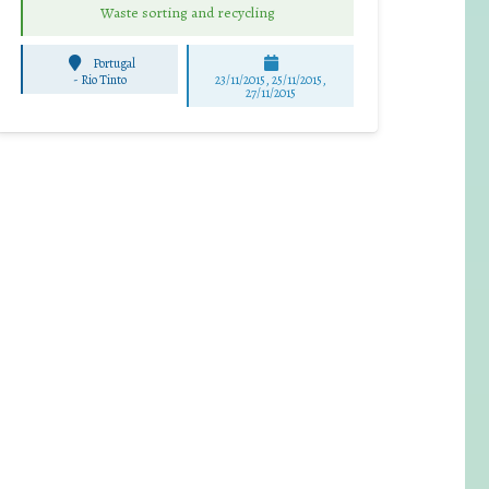
Waste sorting and recycling
Portugal
-
Rio Tinto
23/11/2015, 25/11/2015,
27/11/2015