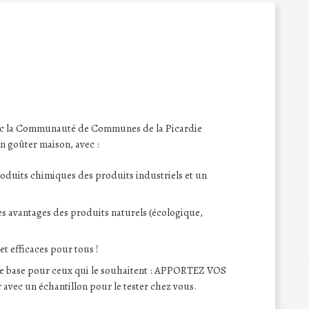
avec la Communauté de Communes de la Picardie
un goûter maison, avec :
roduits chimiques des produits industriels et un
es avantages des produits naturels (écologique,
et efficaces pour tous !
 de base pour ceux qui le souhaitent : APPORTEZ VOS
ec un échantillon pour le tester chez vous.