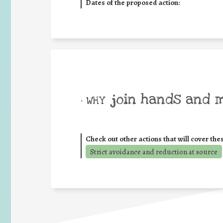
Dates of the proposed action:
join hands and 
• WHY
Check out other actions that will cover the
Strict avoidance and reduction at source