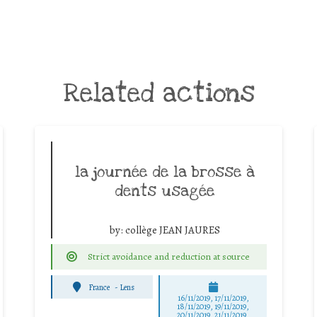
Related actions
la journée de la brosse à
dents usagée
by:
collège JEAN JAURES
Strict avoidance and reduction at source
France
-
Lens
16/11/2019, 17/11/2019,
18/11/2019, 19/11/2019,
20/11/2019, 21/11/2019,