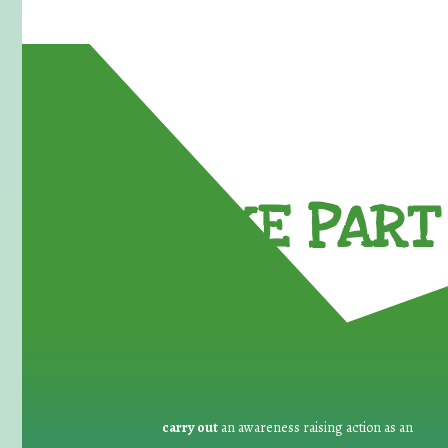
TAKE PART 
carry out
an awareness raising action as an