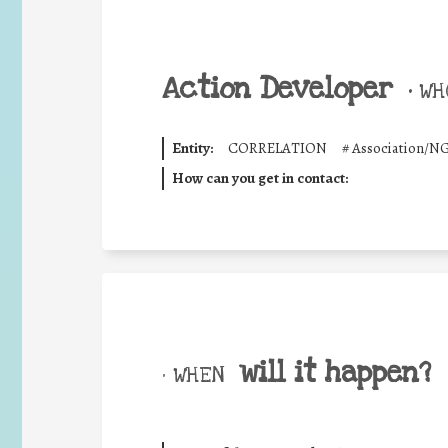
Action Developer
•
WHO
Entity:
CORRELATION
#
Association/N
How can you get in contact:
will it happen?
• WHEN