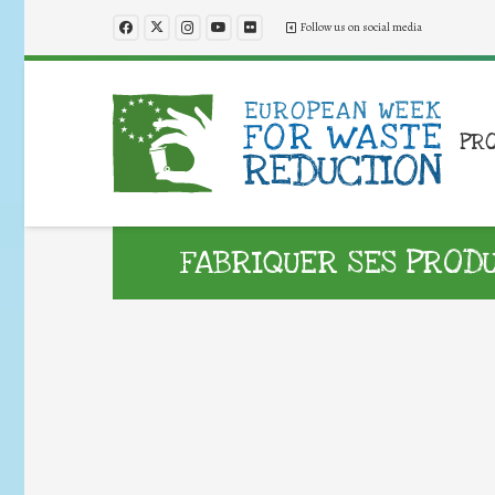
Follow us on social media
PR
FABRIQUER SES PROD