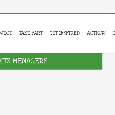
OJECT
TAKE PART
GET INSPIRED
ACTIONS
UITS MENAGERS