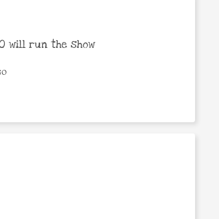
 will run the show
GO