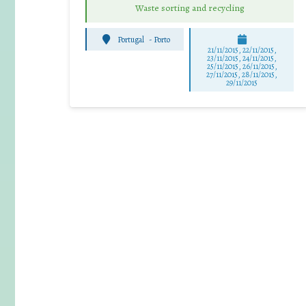
Waste sorting and recycling
Portugal
-
Porto
21/11/2015, 22/11/2015,
23/11/2015, 24/11/2015,
25/11/2015, 26/11/2015,
27/11/2015, 28/11/2015,
29/11/2015