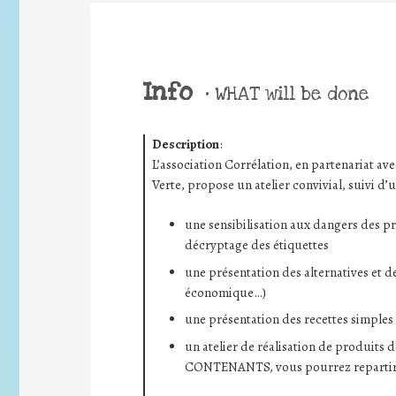
Info
•
WHAT will be done
Description
:
L’association Corrélation, en partenariat 
Verte, propose un atelier convivial, suivi d’
une sensibilisation aux dangers des p
décryptage des étiquettes
une présentation des alternatives et d
économique…)
une présentation des recettes simples 
un atelier de réalisation de produits
CONTENANTS, vous pourrez repartir av