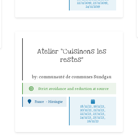
22/11/2019, 23/11/2019,
24/11/2019
Atelier “Cuisinons les
restes”
by:
communauté de communes Sundgau
Strict avoidance and reduction at source
France
-
Hirsingue
18/11/23, 19/11/23,
20/11/23, 21/11/23,
22/11/23, 23/11/23,
24/11/23, 25/11/23,
26/11/23