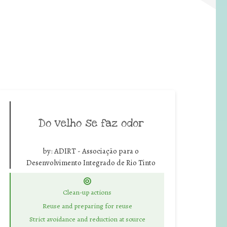
Do velho se faz odor
by:
ADIRT - Associação para o
Desenvolvimento Integrado de Rio Tinto
Clean-up actions
Reuse and preparing for reuse
Strict avoidance and reduction at source