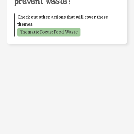
prevent waste
?
Check out other actions that will cover these
themes:
Thematic Focus: Food Waste