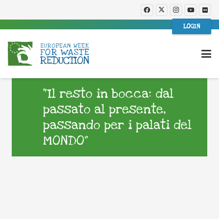
LOGIN
“Il resto in bocca: dal
passato al presente,
passando per i palati del
MONDO”