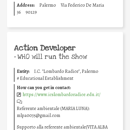
Address:
Palermo
Via Federico De Maria
36
90129
Action Developer
•
WHO will run the show
Entity:
I.C. "Lombardo Radice", Palermo
#
Educational Establishment
How can you get in contact:
https://www.icslombardoradice.edu.it/
Referente ambientale (MARIA LUNA):
mlpa0035@gmail.com
Supporto alla referente ambientale(VITA ALBA