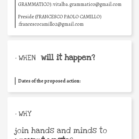
GRAMMATICO): vitalba.grammatico@gmail.com
Preside (FRANCESCO PAOLO CAMILLO)
:francescocamillo2@gmail.com
will it happen?
• WHEN
Dates of the proposed action:
• WHY
join hands and minds to