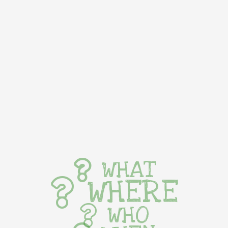
WHAT
WHERE
WHO