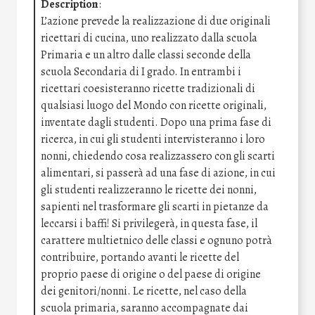
Description
:
L’azione prevede la realizzazione di due originali
ricettari di cucina, uno realizzato dalla scuola
Primaria e un altro dalle classi seconde della
scuola Secondaria di I grado. In entrambi i
ricettari coesisteranno ricette tradizionali di
qualsiasi luogo del Mondo con ricette originali,
inventate dagli studenti. Dopo una prima fase di
ricerca, in cui gli studenti intervisteranno i loro
nonni, chiedendo cosa realizzassero con gli scarti
alimentari, si passerà ad una fase di azione, in cui
gli studenti realizzeranno le ricette dei nonni,
sapienti nel trasformare gli scarti in pietanze da
leccarsi i baffi! Si privilegerà, in questa fase, il
carattere multietnico delle classi e ognuno potrà
contribuire, portando avanti le ricette del
proprio paese di origine o del paese di origine
dei genitori/nonni. Le ricette, nel caso della
scuola primaria, saranno accompagnate dai