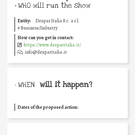
•
WHO will run the show
Entity:
Despar Italia S.c. a r.l.
#
Business/Industry
How can you get in contact:
https://www.desparitalia.it/
info@desparitalia.it
will it happen?
• WHEN
Dates of the proposed action: