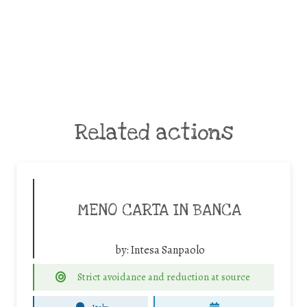
Related actions
MENO CARTA IN BANCA
by:
Intesa Sanpaolo
Strict avoidance and reduction at source