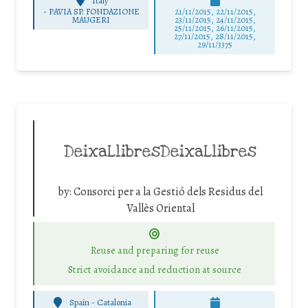
Italy
-
PAVIA SP. FONDAZIONE
21/11/2015, 22/11/2015,
MAUGERI
23/11/2015, 24/11/2015,
25/11/2015, 26/11/2015,
27/11/2015, 28/11/2015,
29/11/3375
DeixaLlibresDeixaLlibres
by:
Consorci per a la Gestió dels Residus del
Vallès Oriental
Reuse and preparing for reuse
Strict avoidance and reduction at source
Spain - Catalonia