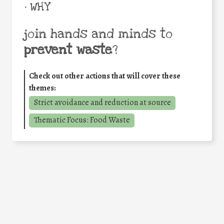
• WHY
join hands and minds to
prevent waste
?
Check out other actions that will cover these
themes:
Strict avoidance and reduction at source
Thematic Focus: Food Waste