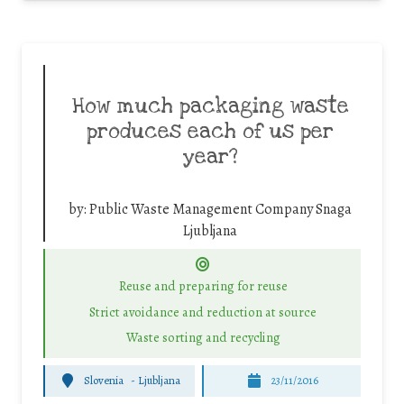
How much packaging waste
produces each of us per
year?
by:
Public Waste Management Company Snaga
Ljubljana
Reuse and preparing for reuse
Strict avoidance and reduction at source
Waste sorting and recycling
Slovenia
-
Ljubljana
23/11/2016