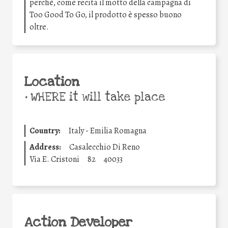
perchè, come recita il motto della campagna di
Too Good To Go, il prodotto è spesso buono
oltre.
Location
•
WHERE it will take place
Country:
Italy - Emilia Romagna
Address:
Casalecchio Di Reno
Via E. Cristoni
82
40033
Action Developer