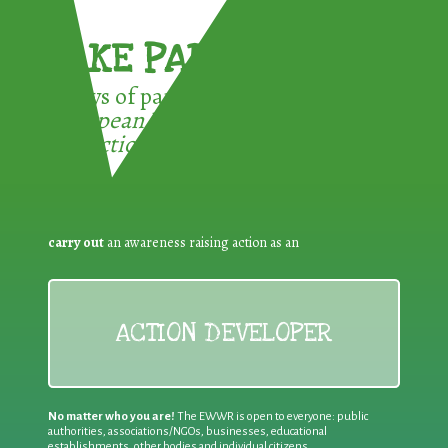
TAKE PART !
3 ways of participating in the
European Week for Waste
Reduction:
carry out
an awareness raising action as an
ACTION DEVELOPER
No matter who you are!
The EWWR is open to everyone: public
authorities, associations/NGOs, businesses, educational
establishments, other bodies and individual citizens