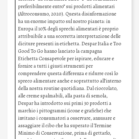
preferibilmente entro” sui prodotti alimentari
(Altroconsumo, 2020). Questa disinformazione
ha un enorme impatto sul nostro pianeta: in
Europa il 10% degli sprechi alimentari è proprio
attribuibile a una scorretta interpretazione delle
diciture presenti in etichetta. Despar Italia e Too
Good To Go hanno lanciato la campagna
Etichetta Consapevole per ispirare, educare e
fornire a tutti i giusti strumenti per
comprendere questa differenza e ridurre così lo
spreco alimentare anche e soprattutto all’interno
della nostra routine quotidiana. Dal cioccolato,
alle creme spalmabili, alla pasta di semola,
Despar ha introdotto sui primi 30 prodotti a
marchio i pittogrammi (icone e grafiche) che
invitano i consumatori a osservare, annusare e
assaggiare il cibo che ha superato il Termine
Minimo di Conservazione, prima di gettarlo,