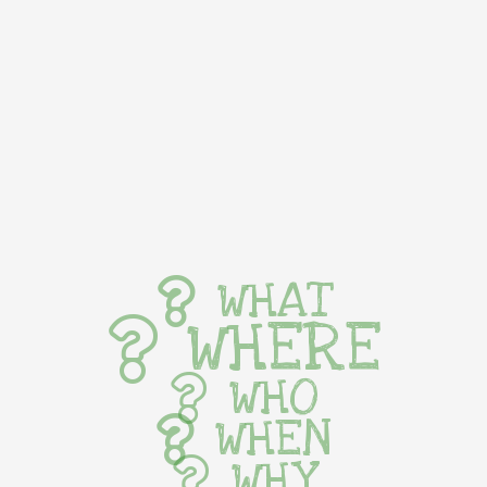
WHAT
WHERE
WHO
WHEN
WHY