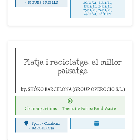
-
BIGUES I RIELLS
20/11/21, 21/11/21,
23/11/21, 24/11/21,
25/11/21, 26/11/21,
27/11/21, 28/11/21
Platja i reciclatge, el millor
paisatge
by:
SHÔKO BARCELONA (GROUP OPEROCIO S.L.)
Clean-up actions
Thematic Focus: Food Waste
Spain - Catalonia
-
BARCELONA