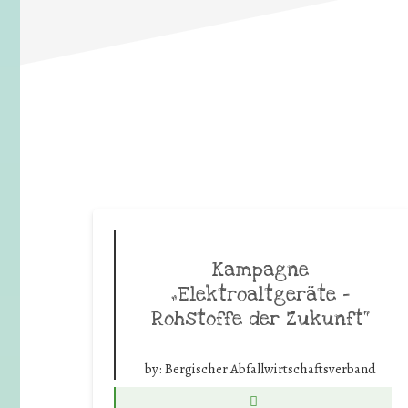
Kampagne
„Elektroaltgeräte –
Rohstoffe der Zukunft“
by:
Bergischer Abfallwirtschaftsverband