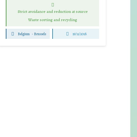
Strict avoidance and reduction at source
Waste sorting and recycling
Belgium
-
Brussels
19/11/2018