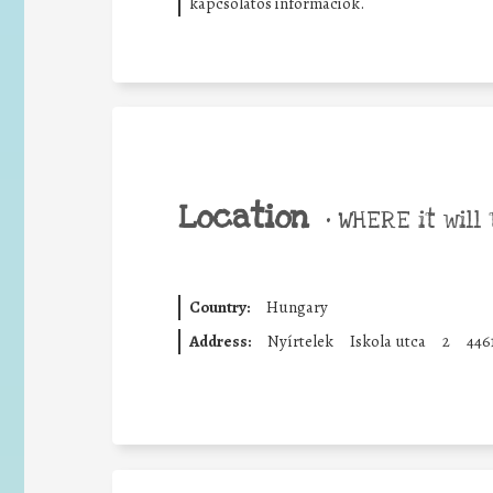
kapcsolatos információk.
Location
•
WHERE it will 
Country:
Hungary
Address:
Nyírtelek
Iskola utca
2
446