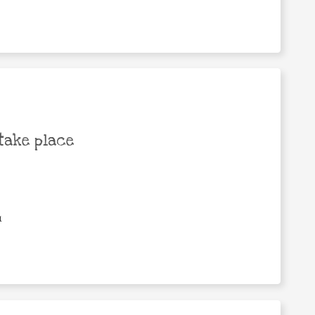
take place
1