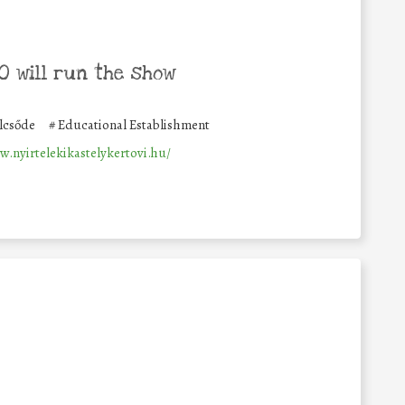
 will run the show
lcsőde
#
Educational Establishment
w.nyirtelekikastelykertovi.hu/