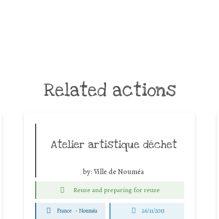
Related actions
Atelier artistique déchet
by:
Ville de Nouméa
Reuse and preparing for reuse
France
-
Nouméa
26/11/2015