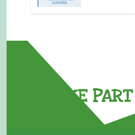
CODINES
TAKE PART 