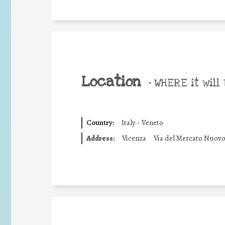
Location
•
WHERE it will 
Country:
Italy - Veneto
Address:
Vicenza
Via del Mercato Nuov