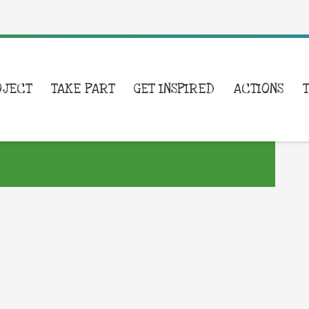
OJECT
TAKE PART
GET INSPIRED
ACTIONS