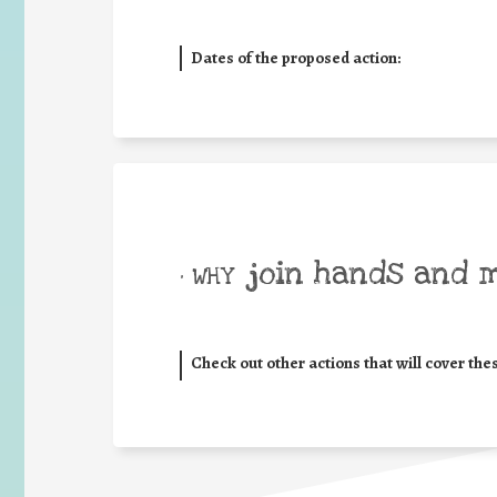
Dates of the proposed action:
join hands and 
• WHY
Check out other actions that will cover the