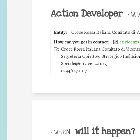
Action Developer
•
WHO
Entity:
Croce Rossa Italiana Comitato di V
How can you get in contact:
crivicenza
Croce Rossa Italiana Comitato di Vicenz
Segreteria Obiettivo Strategico Inclusion
Sociale@crivicenza.org
0444/1270107
will it happen?
• WHEN