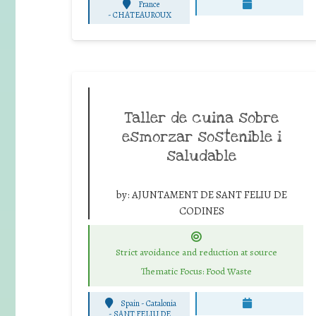
France
-
CHATEAUROUX
Taller de cuina sobre
esmorzar sostenible i
saludable
by:
AJUNTAMENT DE SANT FELIU DE
CODINES
Strict avoidance and reduction at source
Thematic Focus: Food Waste
Spain - Catalonia
-
SANT FELIU DE