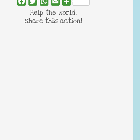
Facebook
Twitter
WhatsApp
Email
Share
Help the world,
share this action!