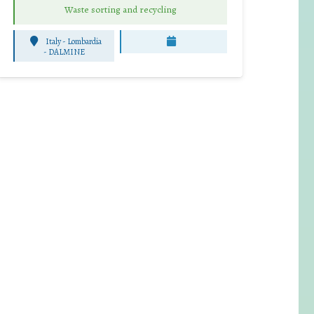
Waste sorting and recycling
Italy - Lombardia
-
DALMINE