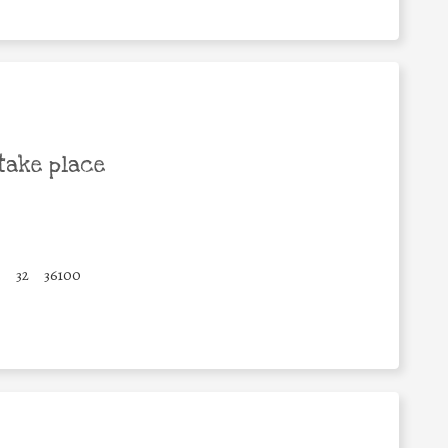
take place
o
32
36100