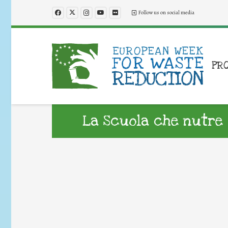
Follow us on social media
PR
La Scuola che nutre