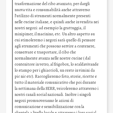
trasformazione del cibo avanzato, per dargli
nuova vita e consumabilità anche attraverso
l’utilizzo di strumenti normalmente presenti
nelle cucine italiane, e quindi anche in vendita nei
nostri negozi: ad esempio la grattuggia, il
minipimer, il macinino, etc. Un altro aspetto su
cui stimoleremo i negozi sarà quello di pensare
agli strumenti che possono servire a contenere,
conservare e trasportare, il cibo che
normalmente avanza nelle nostre cucine ( dal
contenitore in vetro, al frigobox, lo scaldavivande
lo stampo per i ghiaccioli, un cesto in vimini da
pic nic etc). Raccoglieremo foto, storie, ricette e
tutto il materiale comunicativo che poi durante
la settimana della SERR, veicoleremo attraverso i
nostri canali social nazionali. Inoltre i singoli
negozi promuoveranno le azioni di
comunicazione e sensibilizzazione con la
clientela a livello locale e attraverso i loro social