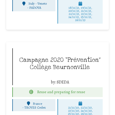
Italy - Veneto
-
PADOVA
18/11/23, 19/11/23,
20/11/23, 21/11/23,
22/11/23, 23/11/23,
24/11/23, 25/11/23,
26/11/23
Campagne 2020 “Prévention”
Collège Beurnonville
by:
SDEDA
Reuse and preparing for reuse
France
-
TROYES Cedex
21/11/20, 22/11/20,
23/11/20, 24/11/20,
25/11/20, 26/11/20,