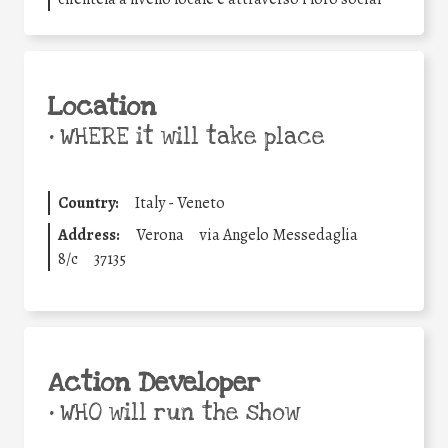
Location
•
WHERE it will take place
Country:
Italy - Veneto
Address:
Verona
via Angelo Messedaglia
8/c
37135
Action Developer
•
WHO will run the show