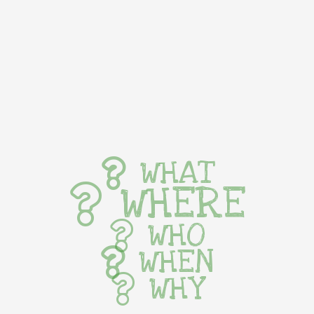
WHAT
WHERE
WHO
WHEN
WHY