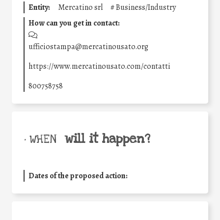
Entity:
Mercatino srl
#
Business/Industry
How can you get in contact:
ufficiostampa@mercatinousato.org
https://www.mercatinousato.com/contatti
800758758
will it happen?
• WHEN
Dates of the proposed action: