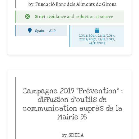
by:
Fundació Banc dels Aliments de Girona
Strict avoidance and reduction at source
Spain
-
ALP
20/11/2017, 21/11/2017,
22/11/2017, 23/11/2017,
24/11/2017
Campagne 2019 “Prévention” :
diffusion d’outils de
communication auprès de la
Mairie 98
by:
SDEDA