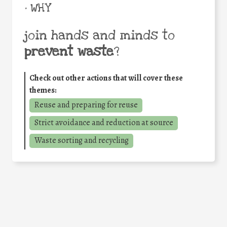
• WHY
join hands and minds to
prevent waste
?
Check out other actions that will cover these
themes:
Reuse and preparing for reuse
Strict avoidance and reduction at source
Waste sorting and recycling