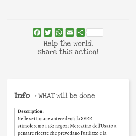
Facebook
Twitter
WhatsApp
Email
Share
Help the world,
share this action!
Info
•
WHAT will be done
Description
:
Nelle settimane antecedenti la SERR
stimoleremo i 162 negozi Mercatino dell’Usato a
pensare ricette che prevedano l’utilizzo e la