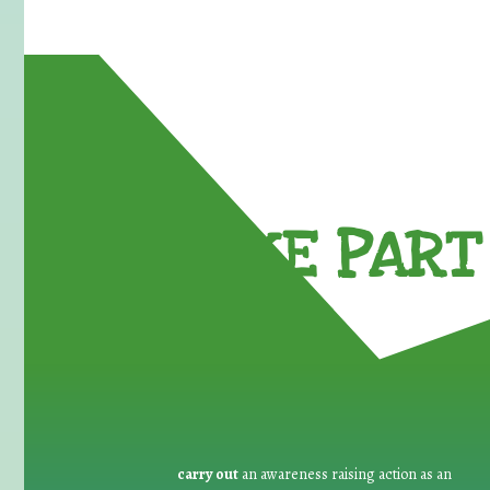
TAKE PART 
carry out
an awareness raising action as an