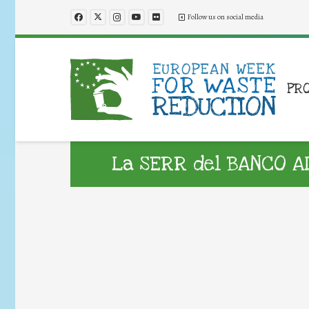
Follow us on social media
PR
La SERR del BANCO AL