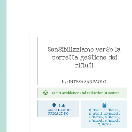
Sensibilizziamo verso la
corretta gestione dei
rifiuti
by:
INTESA SANPAOLO
Strict avoidance and reduction at source
Italy
-
MONTECCHIO
17/11/2018, 18/11/2018,
PRECALCINO
19/11/2018, 20/11/2018,
21/11/2018, 22/11/2018,
23/11/2018, 24/11/2018,
25/11/7525