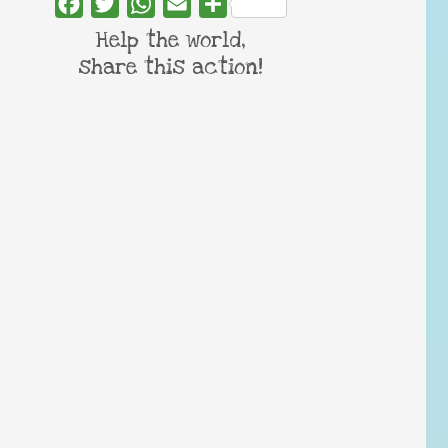
Facebook
Twitter
WhatsApp
Email
Share
Help the world,
share this action!