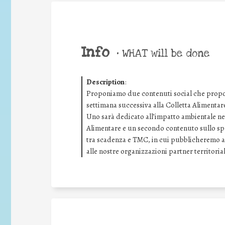
Info
•
WHAT will be done
Description
:
Proponiamo due contenuti social che proporr
settimana successiva alla Colletta Alimentar
Uno sarà dedicato all’impatto ambientale ne
Alimentare e un secondo contenuto sullo sp
tra scadenza e TMC, in cui pubblicheremo an
alle nostre organizzazioni partner territorial