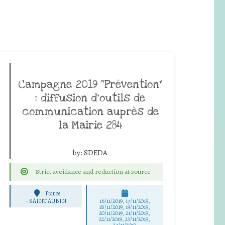
Campagne 2019 “Prévention”
: diffusion d’outils de
communication auprès de
la Mairie 284
by:
SDEDA
Strict avoidance and reduction at source
France
-
SAINT AUBIN
16/11/2019, 17/11/2019,
18/11/2019, 19/11/2019,
20/11/2019, 21/11/2019,
22/11/2019, 23/11/2019,
24/11/2019