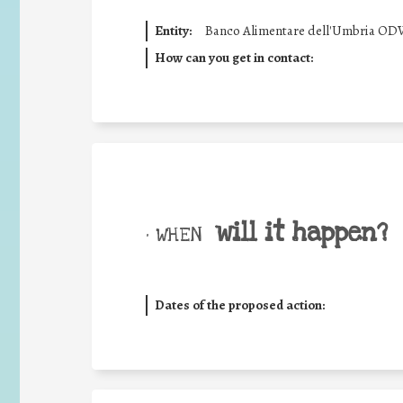
Entity:
Banco Alimentare dell'Umbria OD
How can you get in contact:
will it happen?
• WHEN
Dates of the proposed action: