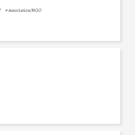
V
#
Association/NGO