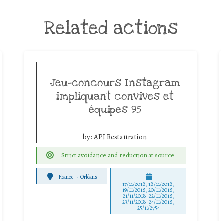
Related actions
Jeu-concours Instagram
impliquant convives et
équipes 95
by:
API Restauration
Strict avoidance and reduction at source
France
-
Orléans
17/11/2018, 18/11/2018,
19/11/2018, 20/11/2018,
21/11/2018, 22/11/2018,
23/11/2018, 24/11/2018,
25/11/2754