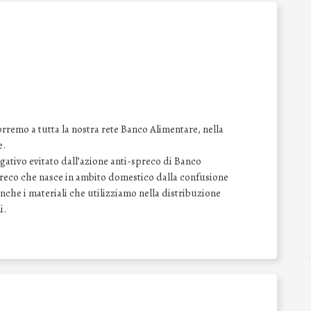
emo a tutta la nostra rete Banco Alimentare, nella
e.
gativo evitato dall’azione anti-spreco di Banco
reco che nasce in ambito domestico dalla confusione
che i materiali che utilizziamo nella distribuzione
i.