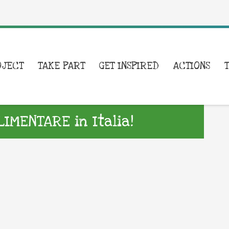
OJECT
TAKE PART
GET INSPIRED
ACTIONS
IMENTARE in Italia!