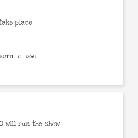
take place
EROTTI
11
12061
 will run the show