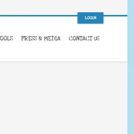
LOGIN
TOOLS
PRESS & MEDIA
CONTACT US
WHAT