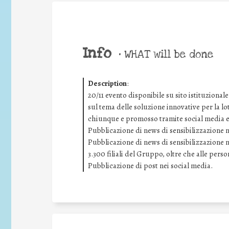
Info
•
WHAT will be done
Description
:
20/11 evento disponibile su sito istituziona
sul tema delle soluzione innovative per la lo
chiunque e promosso tramite social media e s
Pubblicazione di news di sensibilizzazione ne
Pubblicazione di news di sensibilizzazione ne
3.300 filiali del Gruppo, oltre che alle pers
Pubblicazione di post nei social media.