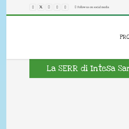
Follow us on social media
PR
La SERR di Intesa Sa