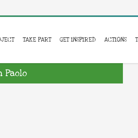
OJECT
TAKE PART
GET INSPIRED
ACTIONS
n Paolo