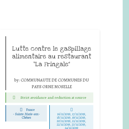
Lutte contre le gaspillage
alimentaire au restaurant
“La Fringale”
by:
COMMUNAUTE DE COMMUNES DU
PAYS ORNE MOSELLE
Strict avoidance and reduction at source
France
-
Sainte-Marie-aux-
16/11/2019, 17/11/2019,
Chênes
18/11/2019, 19/11/2019,
20/11/2019, 21/11/2019,
22/11/2019, 23/11/2019,
24/11/2019