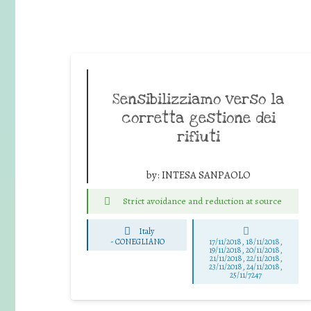
Sensibilizziamo verso la
corretta gestione dei
rifiuti
by:
INTESA SANPAOLO
Strict avoidance and reduction at source
Italy
-
CONEGLIANO
17/11/2018, 18/11/2018,
19/11/2018, 20/11/2018,
21/11/2018, 22/11/2018,
23/11/2018, 24/11/2018,
25/11/7247