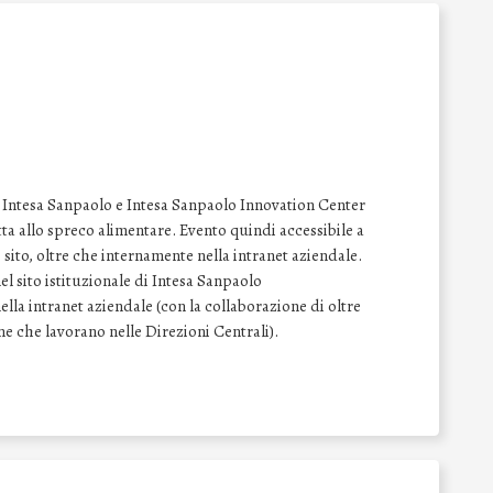
le Intesa Sanpaolo e Intesa Sanpaolo Innovation Center
tta allo spreco alimentare. Evento quindi accessibile a
ito, oltre che internamente nella intranet aziendale.
l sito istituzionale di Intesa Sanpaolo
lla intranet aziendale (con la collaborazione di oltre
one che lavorano nelle Direzioni Centrali).